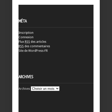
MÉTA
Inscription
Connexion
Flux
RSS
des articles
RSS
des commentaires
Site de WordPress-FR
ARCHIVES
Archives