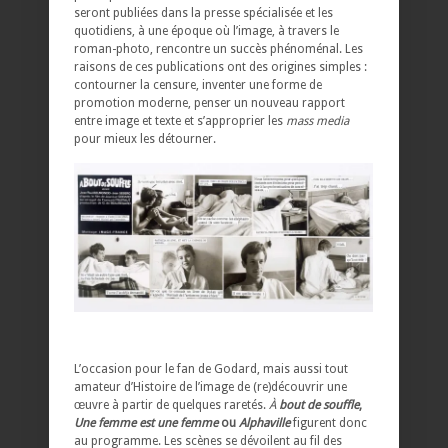
seront publiées dans la presse spécialisée et les
quotidiens, à une époque où l’image, à travers le
roman-photo, rencontre un succès phénoménal. Les
raisons de ces publications ont des origines simples :
contourner la censure, inventer une forme de
promotion moderne, penser un nouveau rapport
entre image et texte et s’approprier les
mass media
pour mieux les détourner.
L’occasion pour le fan de Godard, mais aussi tout
amateur d’Histoire de l’image de (re)découvrir une
œuvre à partir de quelques raretés.
À
bout de souffle
,
Une femme est une femme
ou
Alphaville
figurent donc
au programme. Les scènes se dévoilent au fil des