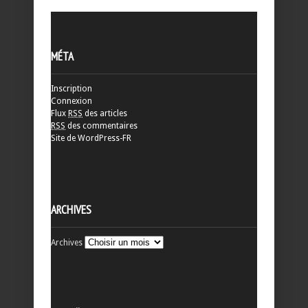
MÉTA
Inscription
Connexion
Flux
RSS
des articles
RSS
des commentaires
Site de WordPress-FR
ARCHIVES
Archives