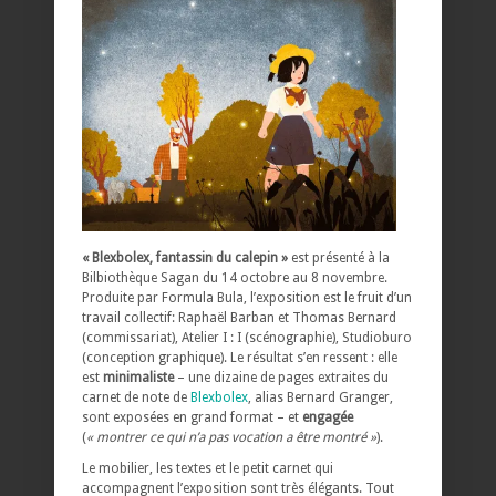
« Blexbolex, fantassin du calepin »
est présenté à la
Bilbiothèque Sagan du 14 octobre au 8 novembre.
Produite par Formula Bula, l’exposition est le fruit d’un
travail collectif: Raphaël Barban et Thomas Bernard
(commissariat), Atelier I : I (scénographie), Studioburo
(conception graphique). Le résultat s’en ressent : elle
est
minimaliste
– une dizaine de pages extraites du
carnet de note de
Blexbolex
, alias Bernard Granger,
sont exposées en grand format – et
engagée
(
« montrer ce qui n’a pas vocation a être montré »
).
Le mobilier, les textes et le petit carnet qui
accompagnent l’exposition sont très élégants. Tout