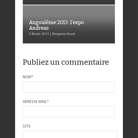
Angoulême 2013 : l’expo
Andreas
3 février 2013 | Benjamin Roure
Publiez un commentaire
NOM
*
ADRESSE MAIL
*
SITE