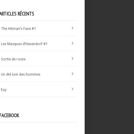
ARTICLES RÉCENTS
The Hitman’s Fave #1
Les Masques d’Hexendorf #1
Sortie de route
Un été loin des hommes
Euy
FACEBOOK