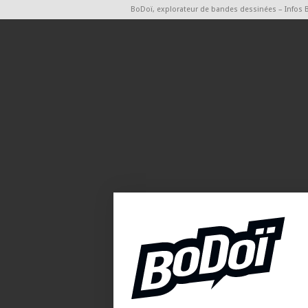
BoDoï, explorateur de bandes dessinées – Infos 