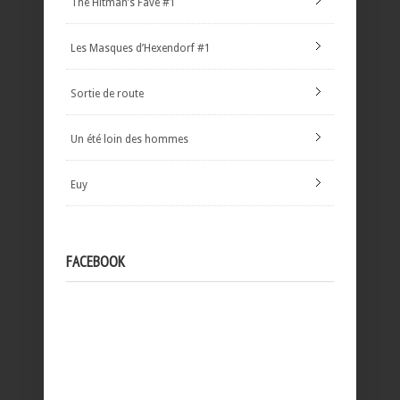
The Hitman’s Fave #1
Les Masques d’Hexendorf #1
Sortie de route
Un été loin des hommes
Euy
FACEBOOK