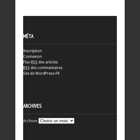
MÉTA
Inscription
Connexion
Flux
RSS
des articles
RSS
des commentaires
Site de WordPress-FR
ARCHIVES
Archives