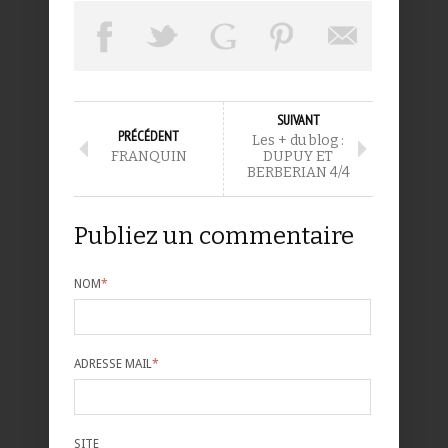
SUIVANT
PRÉCÉDENT
Les + du blog :
FRANQUIN
DUPUY ET
BERBERIAN 4/4
Publiez un commentaire
NOM
*
ADRESSE MAIL
*
SITE