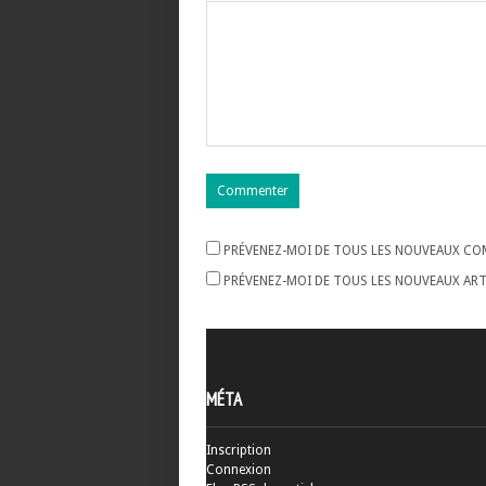
PRÉVENEZ-MOI DE TOUS LES NOUVEAUX COM
PRÉVENEZ-MOI DE TOUS LES NOUVEAUX ARTI
MÉTA
Inscription
Connexion