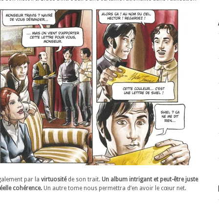
également par la
virtuosité
de son trait.
Un album intrigant et peut-être juste
éelle cohérence.
Un autre tome nous permettra d’en avoir le cœur net.