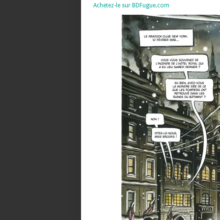
Achetez-le sur BDFugue.com