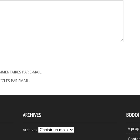
MENTAIRES PAR E-MAIL.
CLES PAR EMAIL.
ARCHIVES
BODOÏ
A prop
Archives
Contac