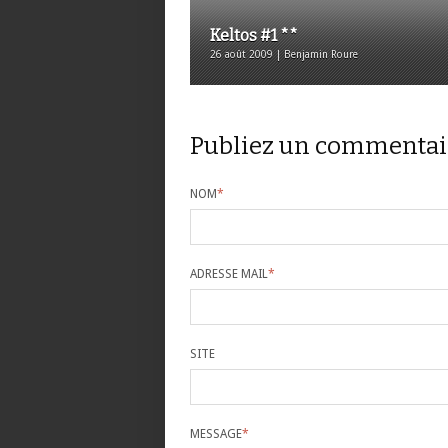
Keltos #1 **
26 août 2009 | Benjamin Roure
Publiez un commentai
NOM
*
ADRESSE MAIL
*
SITE
MESSAGE
*