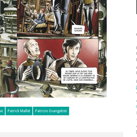
ue
Patrick Mallet
Patrizio Evangelisti