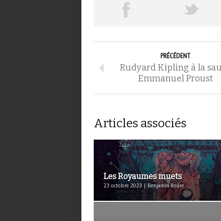
PRÉCÉDENT
Rudyard Kipling à la sa
Emmanuel Proust
Articles associés
Les Royaumes muets
23 octobre 2023 | Benjamin Roure