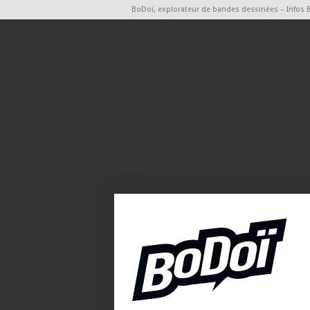
BoDoï, explorateur de bandes dessinées – Infos 