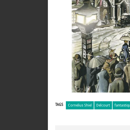
TAGS
Cornelius Shiel
Delcourt
fantastiq