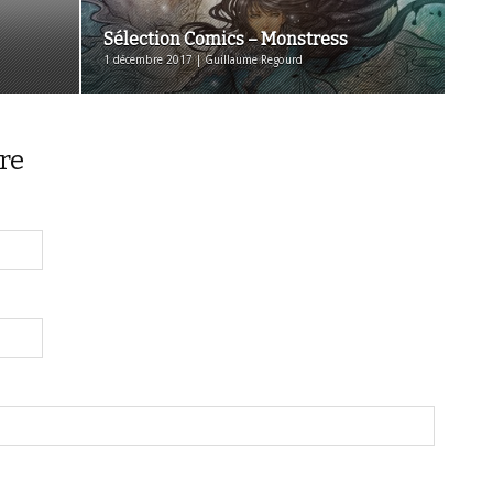
Sélection Comics – Monstress
1 décembre 2017 | Guillaume Regourd
re