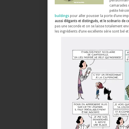
pensionnair
camarades de
petite héroï
buildings
pour aller pousser la porte d’une i
aussi élégants et distingués, et le scénario d
pas une seconde et on se laisse totalement envo
les ingrédients d’une excellente série sont bel et