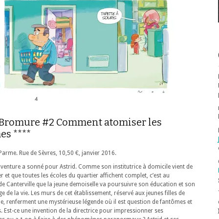
 Bromure #2 Comment atomiser les
es ****
Parme. Rue de Sèvres, 10,50 €, janvier 2016.
’aventure a sonné pour Astrid. Comme son institutrice à domicile vient de
 et que toutes les écoles du quartier affichent complet, c’est au
e Canterville que la jeune demoiselle va poursuivre son éducation et son
e de la vie. Les murs de cet établissement, réservé aux jeunes filles de
e, renferment une mystérieuse légende où il est question de fantômes et
. Est-ce une invention de la directrice pour impressionner ses