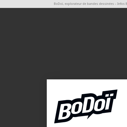
BoDoï, explorateur de bandes dessinées – Infos 