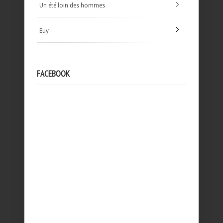
Un été loin des hommes
Euy
FACEBOOK