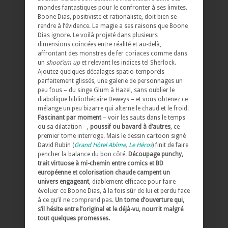
mondes fantastiques pour le confronter à ses limites.
Boone Dias, positiviste et rationaliste, doit bien se
rendre à l’évidence. La magie a ses raisons que Boone
Dias ignore. Le voilà projeté dans plusieurs
dimensions coincées entre réalité et au-delà,
affrontant des monstres de fer coriaces comme dans
un
shoot’em up
et relevant les indices tel Sherlock.
Ajoutez quelques décalages spatio-temporels
parfaitement glissés, une galerie de personnages un
peu fous – du singe Glum à Hazel, sans oublier le
diabolique bibliothécaire Deweys – et vous obtenez ce
mélange un peu bizarre qui alterne le chaud et le froid.
Fascinant par moment
– voir les sauts dans le temps
ou sa dilatation –,
poussif ou bavard à d’autres
, ce
premier tome interroge. Mais le dessin cartoon signé
David Rubin (
Grand Hôtel Abîme
,
Le Héros
) finit de faire
pencher la balance du bon côté.
Découpage punchy,
trait virtuose à mi-chemin entre comics et BD
européenne et colorisation chaude campent un
univers engageant
, diablement efficace pour faire
évoluer ce Boone Dias, à la fois sûr de lui et perdu face
à ce qu’il ne comprend pas.
Un tome d’ouverture qui,
s’il hésite entre l’original et le déjà-vu, nourrit malgré
tout quelques promesses.