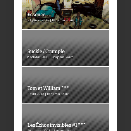
Essence
23 janvier 2018 | Benjamin Roure
Suckle / Crumple
8 octobre 2008 | Benjamin Roure
Tom et William ***
2 avril 2010 | Benjamin Roure
Les Échos invisibles #1 ***
20 octobre 2011 | Benjamin Roure