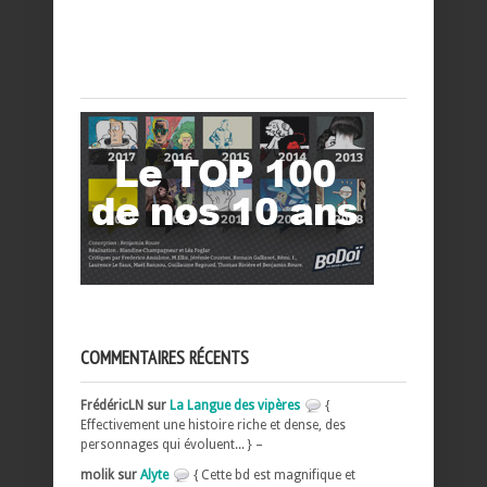
COMMENTAIRES RÉCENTS
FrédéricLN sur
La Langue des vipères
{
Effectivement une histoire riche et dense, des
personnages qui évoluent... } –
molik sur
Alyte
{ Cette bd est magnifique et