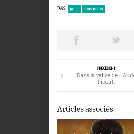
TAGS
polar
sous-marin
PRÉCÉDENT
Dans la valise de… Aud
Picault
Articles associés