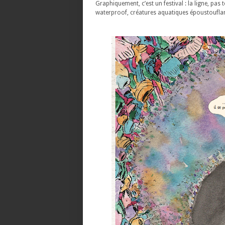
Graphiquement, c’est un festival : la ligne, pa
waterproof, créatures aquatiques époustouflant