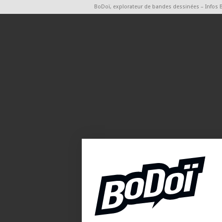
BoDoï, explorateur de bandes dessinées – Infos 