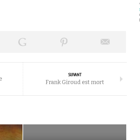
SUIVANT
e
Frank Giroud est mort