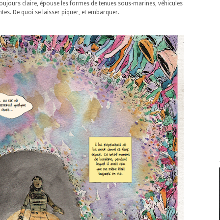
s toujours claire, épouse les formes de tenues sous-marines, véhicules
es. De quoi se laisser piquer, et embarquer.