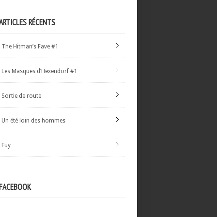
ARTICLES RÉCENTS
The Hitman’s Fave #1
Les Masques d’Hexendorf #1
Sortie de route
Un été loin des hommes
Euy
FACEBOOK