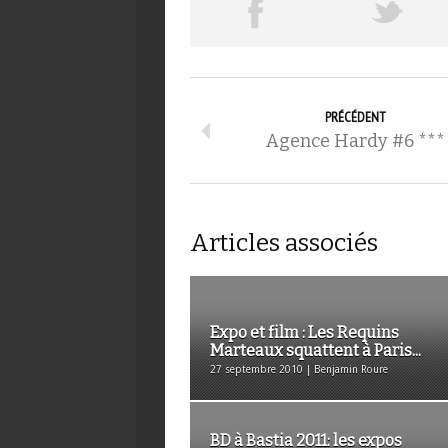
PRÉCÉDENT
Agence Hardy #6 ***
Articles associés
Expo et film : Les Requins
Marteaux squattent à Paris...
27 septembre 2010 | Benjamin Roure
BD à Bastia 2011: les expos