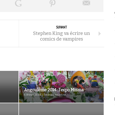
SUIVANT
Stephen King va écrire un
comics de vampires
Angoulême 2014 : l’expo Misma
6 février 2014 | Frederico Anzalone