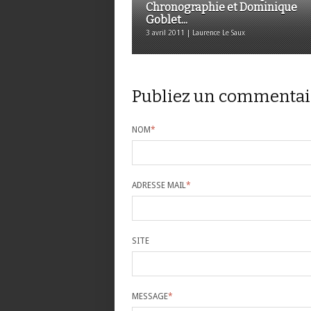
Chronographie et Dominique
Goblet...
3 avril 2011 | Laurence Le Saux
Publiez un commentai
NOM
*
ADRESSE MAIL
*
SITE
MESSAGE
*