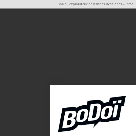
BoDoï, explorateur de bandes dessinées – Infos 