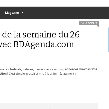
Magazine
No Comments
de la semaine du 26
avec BDAgenda.com
ires, festivals, galeries, musées, associations,
annoncez librement vos
tion !
C’est simple, gratuit et mis à jour immédiatement !