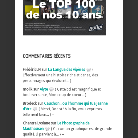
COMMENTAIRES RÉCENTS
FrédéricLN sur
La Langue des vipères
{
Effectivement une histoire riche et dense, des
personnages qui évoluent... } –
molik sur
Alyte
{ Cette bd est magnifique et
bouleversante, Mon coup de coeur... } –
Brodeck sur
Cauchon...ou l'homme qui tua Jeanne
d'Arc
{ Merci, Bodoï ! A la fin, vous exprimez
tellement bien... } –
Chantre Lysiane sur
Le Photographe de
Mauthausen
{ Ce roman graphique est de grande
qualité. Il parvient à... } –