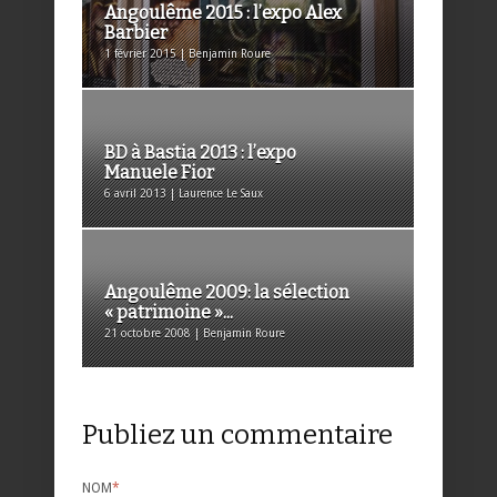
Angoulême 2015 : l’expo Alex
Barbier
1 février 2015 | Benjamin Roure
BD à Bastia 2013 : l’expo
Manuele Fior
6 avril 2013 | Laurence Le Saux
Angoulême 2009: la sélection
« patrimoine »...
21 octobre 2008 | Benjamin Roure
Publiez un commentaire
NOM
*