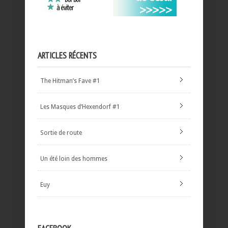
ARTICLES RÉCENTS
The Hitman’s Fave #1
Les Masques d’Hexendorf #1
Sortie de route
Un été loin des hommes
Euy