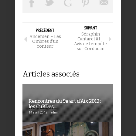
SUIVANT
PRÉCÉDENT
Séraphin
Andersen – Les
Cantarel #1 –
Ombres d’un
Avis de tempête
conteur
sur Cordouan
Articles associés
Rencontres du 9e art d’Aix 2012 :
les CuBDes...
14 avril 2012 | admin