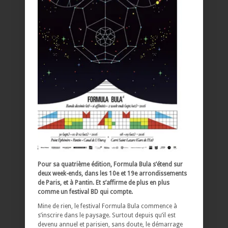
Pour sa quatrième édition, Formula Bula s’étend sur
deux week-ends, dans les 10e et 19e arrondissements
de Paris, et à Pantin. Et s’affirme de plus en plus
comme un festival BD qui compte.
Mine de rien, le festival Formula Bula commence à
s’inscrire dans le paysage. Surtout depuis qu’il est
devenu annuel et parisien, sans doute, le démarrage