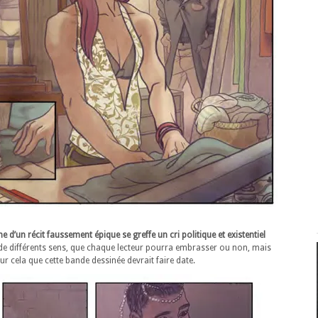
e d’un récit faussement épique se greffe un cri politique et existentiel
 de différents sens, que chaque lecteur pourra embrasser ou non, mais
our cela que cette bande dessinée devrait faire date.