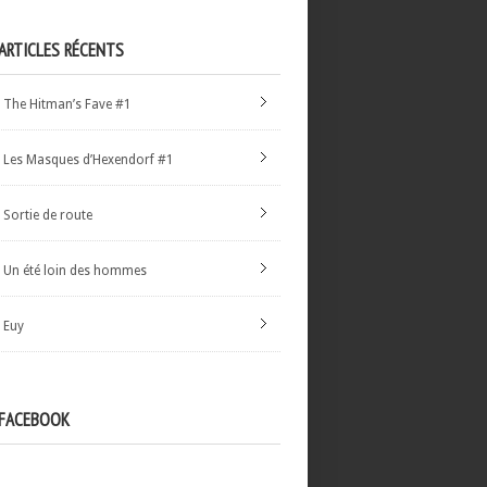
ARTICLES RÉCENTS
The Hitman’s Fave #1
Les Masques d’Hexendorf #1
Sortie de route
Un été loin des hommes
Euy
FACEBOOK