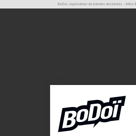
BoDoï, explorateur de bandes dessinées – Infos 