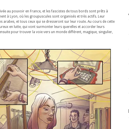
rrivée au pouvoir en France, et les fascistes de tous bords sont prêts à
ment à Lyon, où les groupuscules sont organisés et très actifs. Leur
t les arabes, et tous ceux qui se dresseront sur leur route. Au cours de cette
oureux en lutte, qui vont surmonter leurs querelles et accorder leurs
nsuite pour trouver la voie vers un monde différent, magique, singulier,