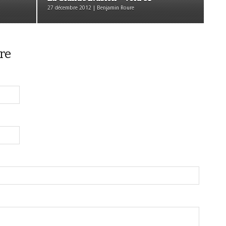
27 décembre 2012 | Benjamin Roure
re