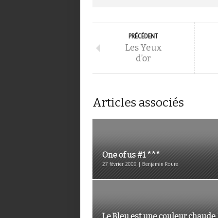
PRÉCÉDENT
Les Yeux
d’or
Articles associés
One of us #1 ***
27 février 2009 | Benjamin Roure
Le Bleu est une couleur chaude