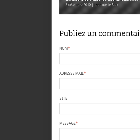
8 décembre 2010 | Laurence Le Saux
Publiez un commentai
NOM
*
ADRESSE MAIL
*
SITE
MESSAGE
*