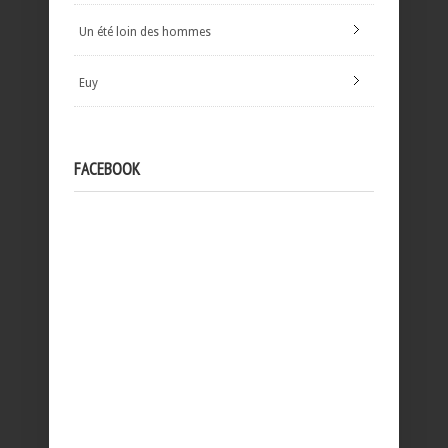
Un été loin des hommes
Euy
FACEBOOK