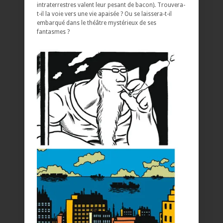
intraterrestres valent leur pesant de bacon). Trouvera-
t-il la voie vers une vie apaisée ? Ou se laissera-t-il
embarqué dans le théâtre mystérieux de ses
fantasmes ?