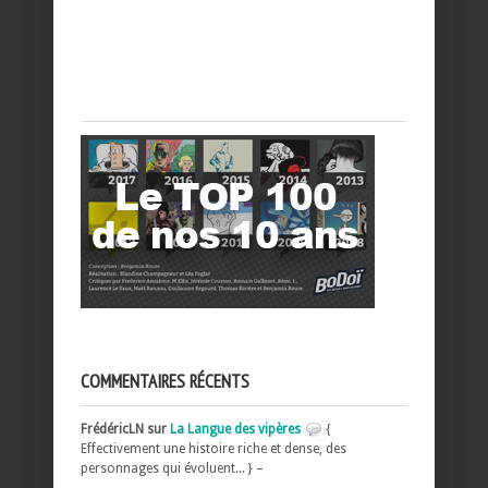
COMMENTAIRES RÉCENTS
FrédéricLN sur
La Langue des vipères
{
Effectivement une histoire riche et dense, des
personnages qui évoluent... } –