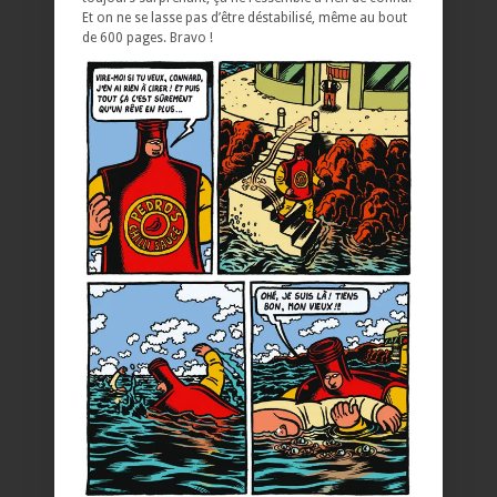
Et on ne se lasse pas d’être déstabilisé, même au bout
de 600 pages. Bravo !