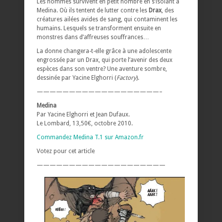
Les hommes survivent en petit nombre en s’isolant à
Medina. Où ils tentent de lutter contre les
Drax
, des
créatures ailées avides de sang, qui contaminent les
humains. Lesquels se transforment ensuite en
monstres dans d’affreuses souffrances…
La donne changera-t-elle grâce à une adolescente
engrossée par un Drax, qui porte l’avenir des deux
espèces dans son ventre? Une aventure sombre,
dessinée par Yacine Elghorri (
Factory
).
———————————————————–
Medina
Par Yacine Elghorri et Jean Dufaux.
Le Lombard, 13,50€, octobre 2010.
Commandez Medina T.1 sur Amazon.fr
Votez pour cet article
————————————————————