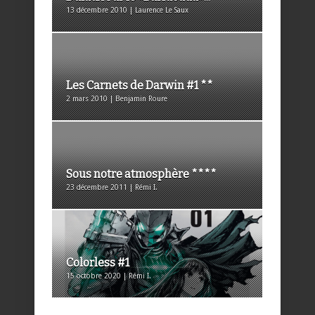
13 décembre 2010 | Laurence Le Saux
Les Carnets de Darwin #1 **
2 mars 2010 | Benjamin Roure
Sous notre atmosphère ****
23 décembre 2011 | Rémi I.
Colorless #1
15 octobre 2020 | Rémi I.