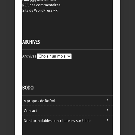
RSS
des commentaires
Site de WordPress-FR
ARCHIVES
Archives
BODOÏ
A propos de BoDoï
Contact
Nos formidables contributeurs sur Ulule