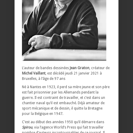
L’auteur de bandes dessinées
Jean Graton
, créateur de
Michel Vaillant
, est décédé jeudi 21 janvier 2021 à
Bruxelles, à l’âge de 97 ans
Né à Nantes en 1923, il perd sa mère jeune et son père
est fait prisonnier par les Allemands pendant la
guerre. Il est contraint de travailler, et c’est dans un
chantier naval qu’il est embauché. Déjà amateur de
sport mécanique et de dessin, il quitte la Bretagne
pour la Belgique en 1947.
C’est au début des années 1950 qu’il démarre dans
Spirou
, via l’agence World’s Press qui fait travailler
nombre d’auteurs incontournables de ce journal. Il