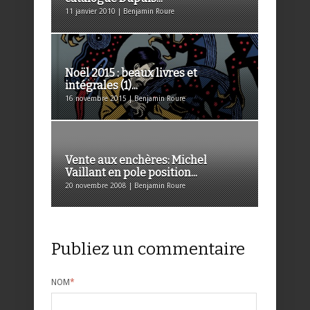
11 janvier 2010 | Benjamin Roure
Noël 2015 : beaux livres et
intégrales (1)...
16 novembre 2015 | Benjamin Roure
Vente aux enchères: Michel
Vaillant en pole position...
20 novembre 2008 | Benjamin Roure
Publiez un commentaire
NOM
*