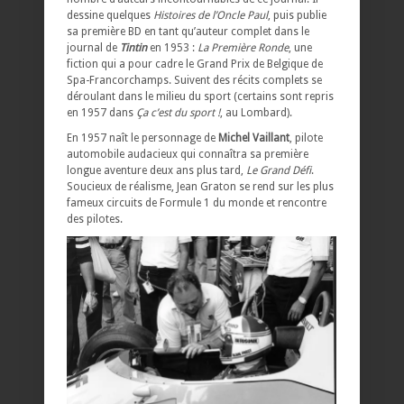
dessine quelques
Histoires de l’Oncle Paul
, puis publie
sa première BD en tant qu’auteur complet dans le
journal de
Tintin
en 1953 :
La Première Ronde
, une
fiction qui a pour cadre le Grand Prix de Belgique de
Spa-Francorchamps. Suivent des récits complets se
déroulant dans le milieu du sport (certains sont repris
en 1957 dans
Ça c’est du sport !
, au Lombard).
En 1957 naît le personnage de
Michel Vaillant
, pilote
automobile audacieux qui connaîtra sa première
longue aventure deux ans plus tard,
Le Grand Défi
.
Soucieux de réalisme, Jean Graton se rend sur les plus
fameux circuits de Formule 1 du monde et rencontre
des pilotes.