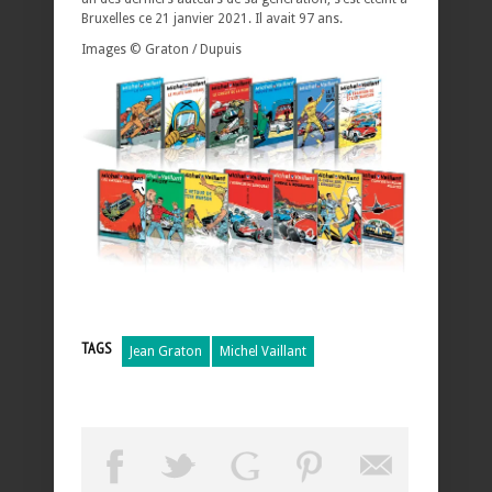
Bruxelles ce 21 janvier 2021. Il avait 97 ans.
Images © Graton / Dupuis
TAGS
Jean Graton
Michel Vaillant