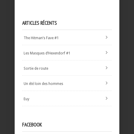
ARTICLES RÉCENTS
The Hitman’s Fave #1
Les Masques d’Hexendorf #1
Sortie de route
Un été loin des hommes
Euy
FACEBOOK