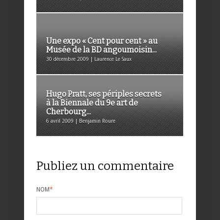
Une expo « Cent pour cent » au
Musée de la BD angoumoisin...
30 décembre 2009 | Laurence Le Saux
Hugo Pratt, ses périples secrets
à la Biennale du 9e art de
Cherbourg...
6 avril 2009 | Benjamin Roure
Publiez un commentaire
NOM
*