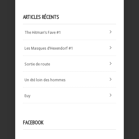
ARTICLES RÉCENTS
The Hitman’s Fave #1
Les Masques d’Hexendorf #1
Sortie de route
Un été loin des hommes
Euy
FACEBOOK