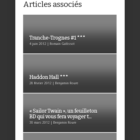
Articles associés
Tranche-Trognes #1 ***
4 juin 2012 | Romain Gallissot
Haddon Hall ***
28 février 2012 | Benjamin Roure
« Sailor Twain », un feuilleton
BD qui vous fera voyager t...
30 mars 2012 | Benjamin Roure