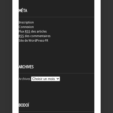
MÉTA
Inscription
Connexion
Flux
RSS
des articles
RSS
des commentaires
Site de WordPress-FR
ARCHIVES
Archives
BODOÏ