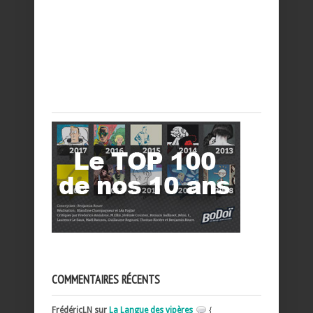
COMMENTAIRES RÉCENTS
FrédéricLN sur
La Langue des vipères
{