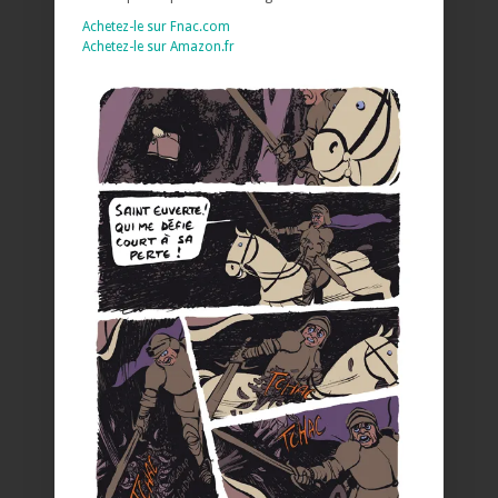
Achetez-le sur Fnac.com
Achetez-le sur Amazon.fr