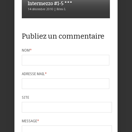
Intermezzo #1-5 ***
14 décembre 2010 | Rémi I.
Publiez un commentaire
NOM
*
ADRESSE MAIL
*
SITE
MESSAGE
*