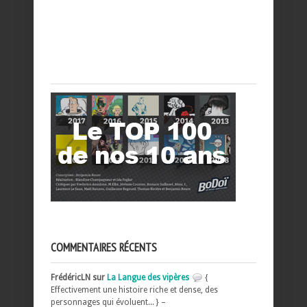
COMMENTAIRES RÉCENTS
FrédéricLN sur
La Langue des vipères
{
Effectivement une histoire riche et dense, des
personnages qui évoluent... } –