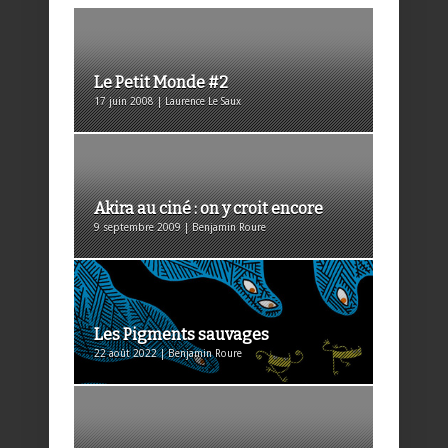
Le Petit Monde #2
17 juin 2008 | Laurence Le Saux
Akira au ciné : on y croit encore
9 septembre 2009 | Benjamin Roure
Les Pigments sauvages
22 août 2022 | Benjamin Roure