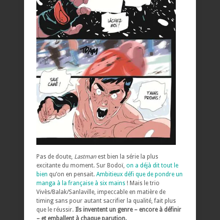
Pas de doute,
Lastman
est bien la série la plus
excitante du moment. Sur Bodoï,
on a déjà dit tout le
bien
qu’on en pensait.
Ambitieux défi que de pondre un
manga à la française à six mains
! Mais le trio
Vivès/Balak/Sanlaville, impeccable en matière de
timing sans pour autant sacrifier la qualité, fait plus
que le réussir.
Ils inventent un genre – encore à définir
– et emballent à chaque parution.