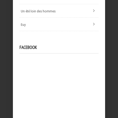
Un été loin des hommes
Euy
FACEBOOK