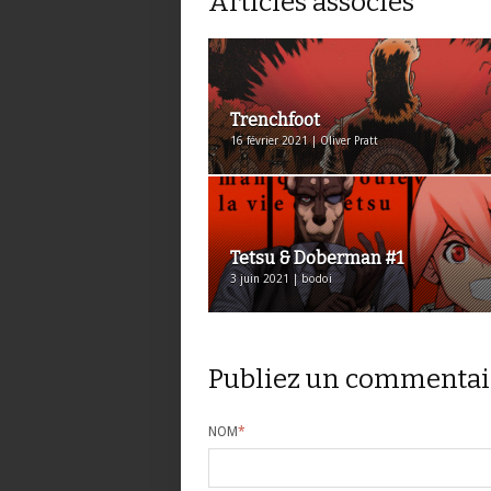
Articles associés
Trenchfoot
16 février 2021 | Oliver Pratt
Tetsu & Doberman #1
3 juin 2021 | bodoi
Publiez un commentai
NOM
*