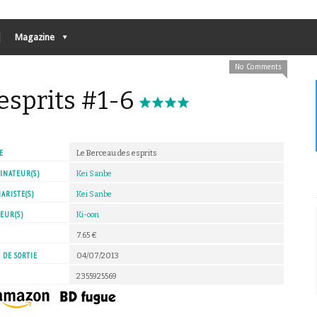
Magazine
No Comments
esprits #1-6
E
Le Berceau des esprits
INATEUR(S)
Kei Sanbe
ARISTE(S)
Kei Sanbe
EUR(S)
Ki-oon
X
7.65 €
 DE SORTIE
04/07/2013
2355925569