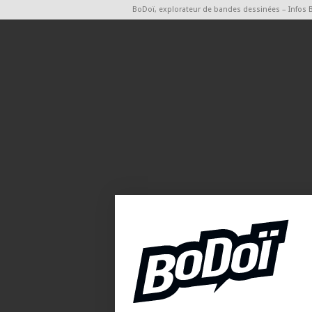
BoDoï, explorateur de bandes dessinées – Infos 