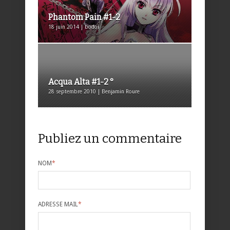
Phantom Pain #1-2
18 juin 2014 | bodoi
Acqua Alta #1-2 °
28 septembre 2010 | Benjamin Roure
Publiez un commentaire
NOM
*
ADRESSE MAIL
*