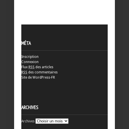
MÉTA
Inscription
Connexion
Flux
RSS
des articles
RSS
des commentaires
Site de WordPress-FR
ARCHIVES
Archives