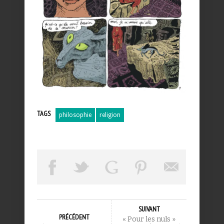
TAGS
philosophie
religion
SUIVANT
PRÉCÉDENT
« Pour les nuls »