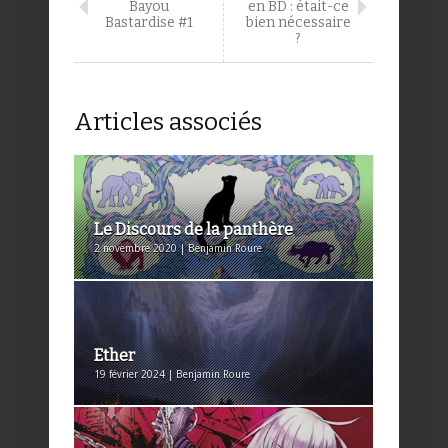
Bayou
en BD : était-ce
Bastardise #1
bien nécessaire
?
Articles associés
Le Discours de la panthère
2 novembre 2020 | Benjamin Roure
Ether
19 février 2024 | Benjamin Roure