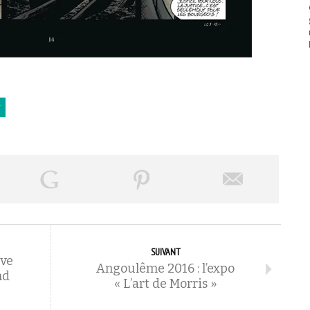
r
SUIVANT
uve
Angoulême 2016 : l’expo
nd
« L’art de Morris »