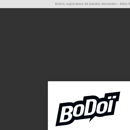
BoDoï, explorateur de bandes dessinées – Infos 