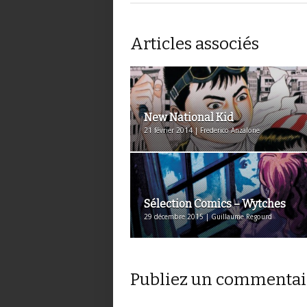
Articles associés
New National Kid
21 février 2014 | Frederico Anzalone
Sélection Comics – Wytches
29 décembre 2015 | Guillaume Regourd
Publiez un commentai