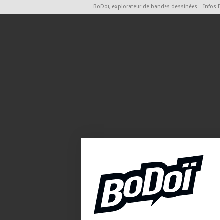
BoDoï, explorateur de bandes dessinées – Infos 