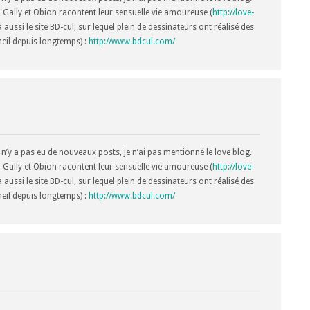
l Gally et Obion racontent leur sensuelle vie amoureuse (
http://love-
a aussi le site BD-cul, sur lequel plein de dessinateurs ont réalisé des
meil depuis longtemps) :
http://www.bdcul.com/
 n’y a pas eu de nouveaux posts, je n’ai pas mentionné le love blog.
l Gally et Obion racontent leur sensuelle vie amoureuse (
http://love-
a aussi le site BD-cul, sur lequel plein de dessinateurs ont réalisé des
meil depuis longtemps) :
http://www.bdcul.com/