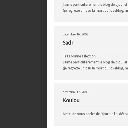
J’aime particulièrement le blog de djou, e
(je regrette un peu la mort du loveblog, m
décembre 16, 2008
Sadr
Très bonne sélection !
J’aime particulièrement le blog de djou, e
(je regrette un peu la mort du loveblog, m
décembre 17, 2008
Koulou
Merci de nous parler de Djou ! je l’ai découv