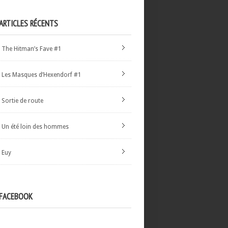
ARTICLES RÉCENTS
The Hitman’s Fave #1
Les Masques d’Hexendorf #1
Sortie de route
Un été loin des hommes
Euy
FACEBOOK