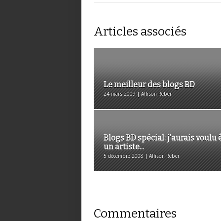
Articles associés
Le meilleur des blogs BD
24 mars 2009 | Allison Reber
Blogs BD spécial: j’aurais voulu 
un artiste...
5 décembre 2008 | Allison Reber
Commentaires