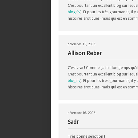
C’est pourtant un excellent blog sur leque
blog.fr/
). Et pour les très gourmands, il y 
histoires érotiques (mais qui est en som
décembre 15, 2008
Allison Reber
C’est vrai ! Comme ça fait longtemps qu’il
C’est pourtant un excellent blog sur leque
blog.fr/
). Et pour les très gourmands, il y 
histoires érotiques (mais qui est en som
décembre 16, 2008
Sadr
Très bonne sélection !