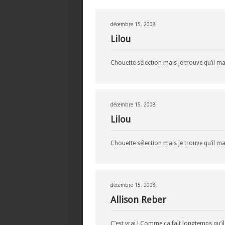
décembre 15, 2008
Lilou
Chouette sélection mais je trouve qu’il 
décembre 15, 2008
Lilou
Chouette sélection mais je trouve qu’il 
décembre 15, 2008
Allison Reber
C’est vrai ! Comme ça fait longtemps qu’il