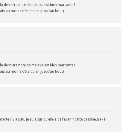
t la dernière note de mélaka est bien marrante !
ais au moins c’était bien jusqu’au bout)
t la dernière note de mélaka est bien marrante !
ais au moins c’était bien jusqu’au bout)
erte il y a peu, je suis sur qu’elle a de l’avenir cette dessineuse-là !