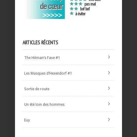
ARTICLES RÉCENTS
The Hitman’s Fave #1
Les Masques d’Hexendorf #1
Sortie de route
Un été loin des hommes
Euy