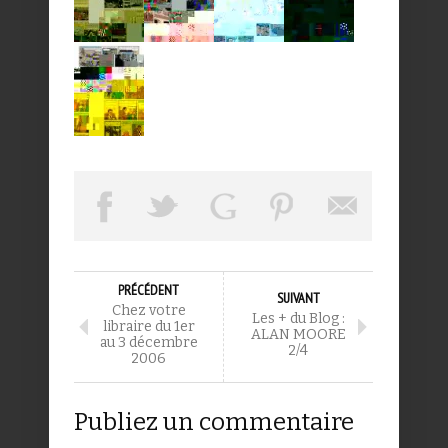
PRÉCÉDENT
SUIVANT
Chez votre
Les + du Blog :
libraire du 1er
ALAN MOORE
au 3 décembre
2/4
2006
Publiez un commentaire