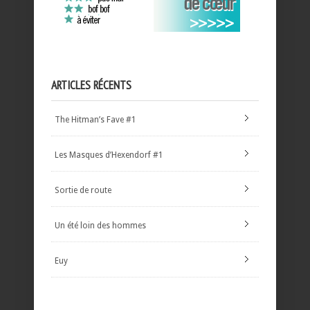
ARTICLES RÉCENTS
The Hitman’s Fave #1
Les Masques d’Hexendorf #1
Sortie de route
Un été loin des hommes
Euy