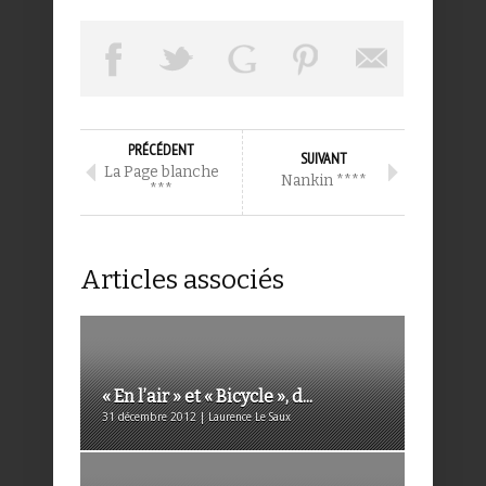
PRÉCÉDENT
SUIVANT
La Page blanche
Nankin ****
***
Articles associés
« En l’air » et « Bicycle », d...
31 décembre 2012 | Laurence Le Saux