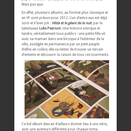
Mais pas que.
En effet, plusieurs albums, au format plus classique et
en VF sont prévus pour 2012. L’un d’entre eux est déjà
sorti et il bien joli :
Hilda et le géant de la nuit
, par le
talentueux
Luke Pearson
. Une histoire onirique et
tendre, véritablement tous publics : une petite fille vit
avec sa maman dans une bicoque à l’extérieur de la
ville, assiégée en permanence par un petit peuple
d’elfes en colère; elle va tenter de trouver un terrain
d’entente et découvrir la raison de tous ces tourments.
Ce bel album devrait d’ailleurs donner lieu à une série,
avec une aventure différente pour chaque tome,