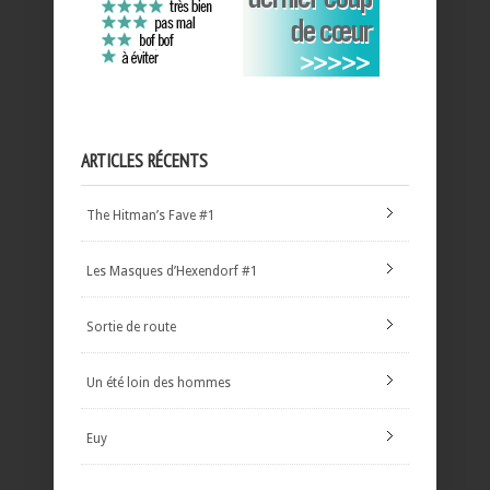
ARTICLES RÉCENTS
The Hitman’s Fave #1
Les Masques d’Hexendorf #1
Sortie de route
Un été loin des hommes
Euy