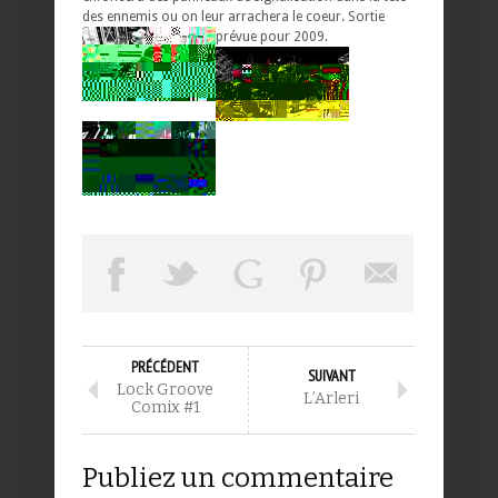
des ennemis ou on leur arrachera le coeur. Sortie
prévue pour 2009.
PRÉCÉDENT
SUIVANT
Lock Groove
L’Arleri
Comix #1
Publiez un commentaire