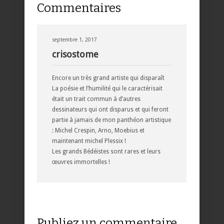
Commentaires
septembre 1, 2017
crisostome
Encore un très grand artiste qui disparaît
La poésie et l’humilité qui le caractérisait
était un trait commun à d’autres
dessinateurs qui ont disparus et qui feront
partie à jamais de mon panthéon artistique
: Michel Crespin, Arno, Moebius et
maintenant michel Plessix !
Les grands Bédéistes sont rares et leurs
œuvres immortelles !
Publiez un commentaire