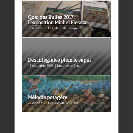
Quai des Bulles 2017 :
l’exposition Michel Plessix...
29 octobre 2017 | Mathilde Guegan
Des intégrales plein le sapin
18 décembre 2009 | Laurence Le Saux
Mélodie potagère
22 octobre 2015 | Romain Gallissot