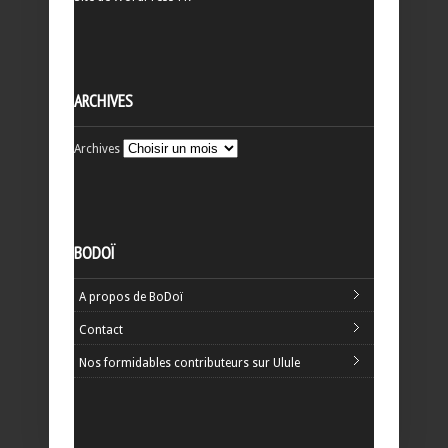
ARCHIVES
Archives
BODOÏ
A propos de BoDoï
Contact
Nos formidables contributeurs sur Ulule