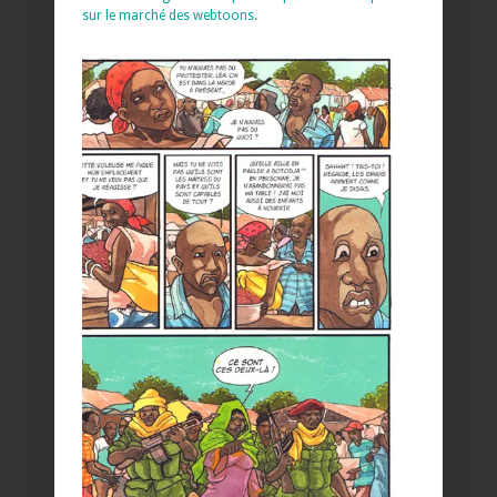
sur le marché des webtoons
.