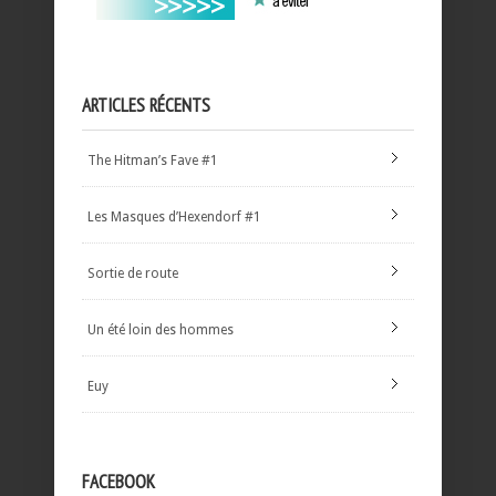
ARTICLES RÉCENTS
The Hitman’s Fave #1
Les Masques d’Hexendorf #1
Sortie de route
Un été loin des hommes
Euy
FACEBOOK