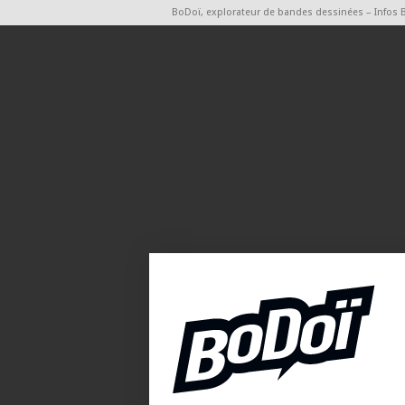
BoDoï, explorateur de bandes dessinées – Infos 