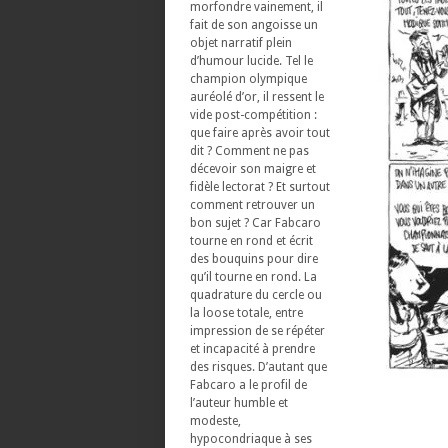
morfondre vainement, il
fait de son angoisse un
objet narratif plein
d’humour lucide. Tel le
champion olympique
auréolé d’or, il ressent le
vide post-compétition :
que faire après avoir tout
dit ? Comment ne pas
décevoir son maigre et
fidèle lectorat ? Et surtout
comment retrouver un
bon sujet ? Car Fabcaro
tourne en rond et écrit
des bouquins pour dire
qu’il tourne en rond. La
quadrature du cercle ou
la loose totale, entre
impression de se répéter
et incapacité à prendre
des risques. D’autant que
Fabcaro a le profil de
l’auteur humble et
modeste,
hypocondriaque à ses