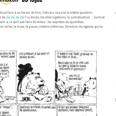
ebout face à un livreur de foin, Fabcaro se pose la même question :
ès de
Zaï Zaï Zaï Zaï
? Le doute, les interrogations, la somatisation… Surtout
ir à ce qu’il sait faire de mieux : les saynètes du quotidien,
 sèche, la vraie, la pause créative s’éternise. Direction les Agessa qui lui
…