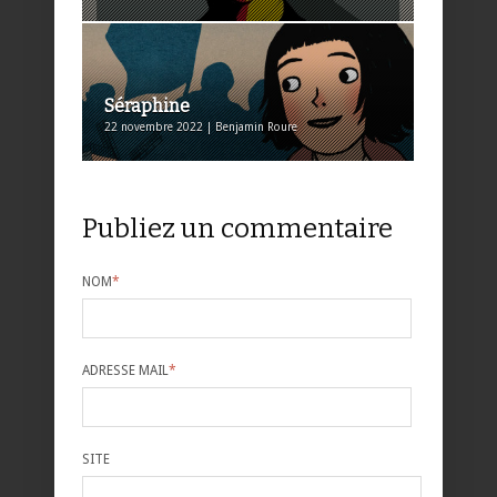
Séraphine
22 novembre 2022 | Benjamin Roure
Publiez un commentaire
NOM
*
ADRESSE MAIL
*
SITE