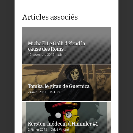
Articles associés
Michaël Le Galli défend la
cause des Roms...
12 novembre 2012 | admin
Tomka, le gitan de Guernica
24 avril 2017 | M. Ellis
Kersten, médecin d’Himmler #1
2 février 2015 | Chloé Vincent