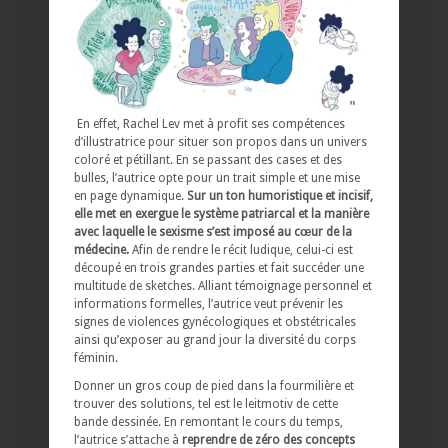
En effet, Rachel Lev met à profit ses compétences
d’illustratrice pour situer son propos dans un univers
coloré et pétillant. En se passant des cases et des
bulles, l’autrice opte pour un trait simple et une mise
en page dynamique.
Sur un ton humoristique et incisif,
elle met en exergue le système patriarcal et la manière
avec laquelle le sexisme s’est imposé au cœur de la
médecine.
Afin de rendre le récit ludique, celui-ci est
découpé en trois grandes parties et fait succéder une
multitude de sketches. Alliant témoignage personnel et
informations formelles, l’autrice veut prévenir les
signes de violences gynécologiques et obstétricales
ainsi qu’exposer au grand jour la diversité du corps
féminin.
Donner un gros coup de pied dans la fourmilière et
trouver des solutions, tel est le leitmotiv de cette
bande dessinée. En remontant le cours du temps,
l’autrice s’attache à
reprendre de zéro des concepts