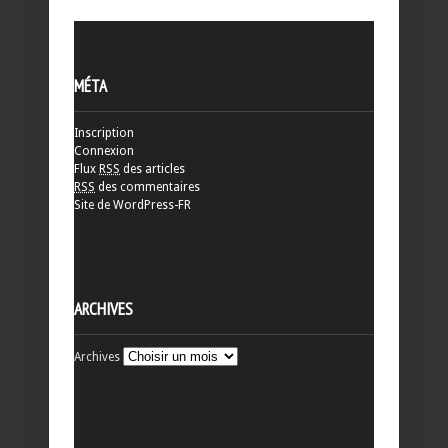
MÉTA
Inscription
Connexion
Flux
RSS
des articles
RSS
des commentaires
Site de WordPress-FR
ARCHIVES
Archives