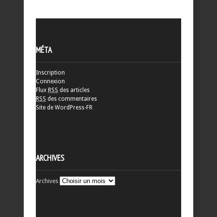
MÉTA
Inscription
Connexion
Flux
RSS
des articles
RSS
des commentaires
Site de WordPress-FR
ARCHIVES
Archives