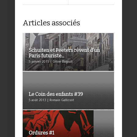
Articles associés
Schuiten et Peeters rêvent d’un
Paris futuriste...
5 janvier 2015 | Céline Bagault
Le Coin des enfants #39
5 août 2013 | Romain Gallissot
Ordures #1