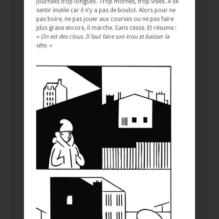
journées trop longues. Trop mornes, trop vides. À se
sentir inutile car il n’y a pas de boulot. Alors pour ne
pas boire, ne pas jouer aux courses ou ne pas faire
plus grave encore, il marche. Sans cesse. Et résume :
« On est des clous. Il faut faire son trou et baisser la
tête. »