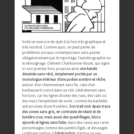
Voilà un exercice de style à la fois très graphique et
très viscéral. Comme quoi, on peut parler de
problèmes sociaux contemporains sans passer
obligatoirement par le reportage, l’autobiographie ou
le témoignage. Clément Charbonnier Bouet, qui signe
ici son premier livre, propose ainsi
une bande
dessinée sans récit, simplement portée par un
monologue intérieur d’une poésie sombre et rêche
,
autour d’un cheminement sans fin, celui d’un
banlieusard coincé dans sa cité. Littéralement sans
horizon, car les lignes droites des rues, des rails ou
des murs l’empêchent de sortir, comme les barbelés
entrecroisés d’une frontière.
Son trait noir épais trace
des zones sans gris, en contraste de néant et de
lumière crue, mais aussi des quadrillages, blocs
ajourés et lignes sans fuite
, dans des cases aux rares
personnages comme des pantins figés, et des pages
confinant parfois à
l’abstraction
. Parfois un peu