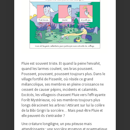
Pluie est souvent triste. Et quand la peine l’envahit,
quand les larmes coulent, ses bras poussent.
Poussent, poussent, poussent toujours plus. Dans le
village fortifié de Pissenlit, où réside ce grand
mélancolique, ses membres en pleine croissance ne
cessent de causer pépins, incidents et calamités.
Excécés, les villageois chassent Pluie vers l’effrayante
Forêt Mystérieuse, où ses membres toujours plus
longs déracinent les arbres ! Attirant sur lui la colère
de la Bibi Grigri la sorcière… Mais peut-être Pluie et
elle peuvent-ils s’entraider ?
Une créature longiligne, un peu piteuse mais
attendrissante ; une sorcière grognon et pragmatique