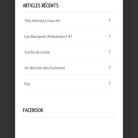
ARTICLES RÉCENTS
The Hitman’s Fave #1
Les Masques d’Hexendorf #1
Sortie de route
Un été loin des hommes
Euy
FACEBOOK