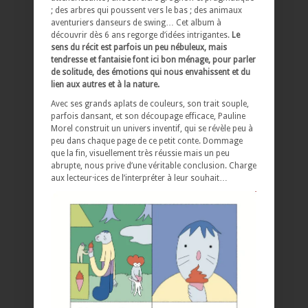
; des arbres qui poussent vers le bas ; des animaux
aventuriers danseurs de swing… Cet album à
découvrir dès 6 ans regorge d’idées intrigantes.
Le
sens du récit est parfois un peu nébuleux, mais
tendresse et fantaisie font ici bon ménage, pour parler
de solitude, des émotions qui nous envahissent et du
lien aux autres et à la nature.
Avec ses grands aplats de couleurs, son trait souple,
parfois dansant, et son découpage efficace, Pauline
Morel construit un univers inventif, qui se révèle peu à
peu dans chaque page de ce petit conte. Dommage
que la fin, visuellement très réussie mais un peu
abrupte, nous prive d’une véritable conclusion. Charge
aux lecteur·ices de l’interpréter à leur souhait…