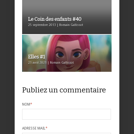
Le Coin des enfants #40
25 septembre 2013 | Romain Gallissot
Elles #1
21 avril 2021 | Romain Gallissot
Publiez un commentaire
NOM
*
ADRESSE MAIL
*