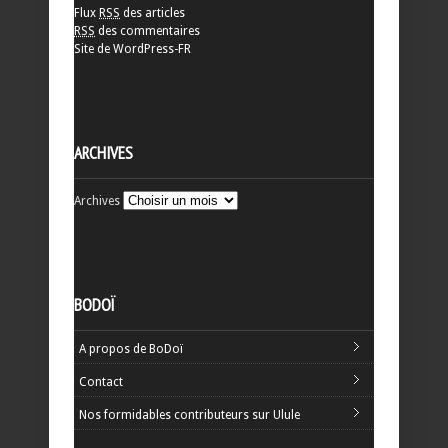
Flux
RSS
des articles
RSS
des commentaires
Site de WordPress-FR
ARCHIVES
Archives
BODOÏ
A propos de BoDoï
Contact
Nos formidables contributeurs sur Ulule