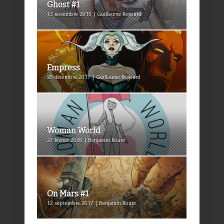
Ghost #1
13 novembre 2015 | Guillaume Regourd
Empress
29 décembre 2017 | Guillaume Regourd
Woman World
27 février 2020 | Benjamin Roure
On Mars #1
12 septembre 2017 | Benjamin Roure