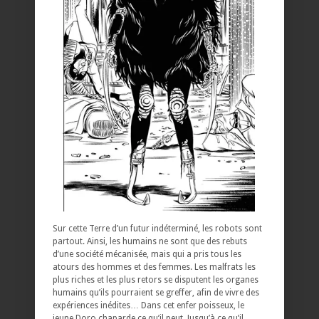
Sur cette Terre d’un futur indéterminé, les robots sont
partout. Ainsi, les humains ne sont que des rebuts
d’une société mécanisée, mais qui a pris tous les
atours des hommes et des femmes. Les malfrats les
plus riches et les plus retors se disputent les organes
humains qu’ils pourraient se greffer, afin de vivre des
expériences inédites… Dans cet enfer poisseux, le
jeune Doro chaparde ce qu’il peut. Jusqu’à ce qu’il