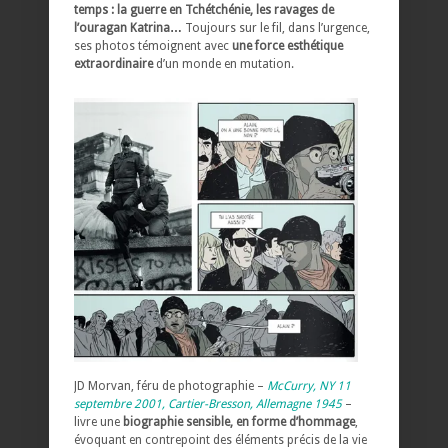
temps : la guerre en Tchétchénie, les ravages de
l’ouragan Katrina…
Toujours sur le fil, dans l’urgence,
ses photos témoignent avec
une force esthétique
extraordinaire
d’un monde en mutation.
JD Morvan, féru de photographie –
McCurry, NY 11
septembre 2001,
Cartier-Bresson, Allemagne 1945
–
livre une
biographie sensible, en forme d’hommage
,
évoquant en contrepoint des éléments précis de la vie