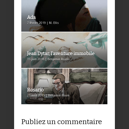
Ada
7 février 2019 | M. Ellis
Jean Dytar, l’aventure immobile
15 juin 2018 | Benjamin Roure
Rosario
21 avril 2015 | Benjamin Roure
Publiez un commentaire