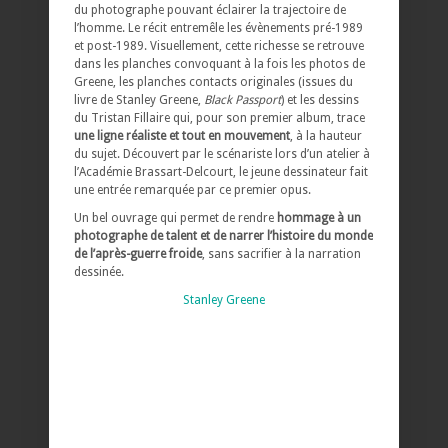
du photographe pouvant éclairer la trajectoire de
l’homme. Le récit entremêle les évènements pré-1989
et post-1989. Visuellement, cette richesse se retrouve
dans les planches convoquant à la fois les photos de
Greene, les planches contacts originales (issues du
livre de Stanley Greene,
Black Passport
) et les dessins
du Tristan Fillaire qui, pour son premier album, trace
une ligne réaliste et tout en mouvement
, à la hauteur
du sujet. Découvert par le scénariste lors d’un atelier à
l’Académie Brassart-Delcourt, le jeune dessinateur fait
une entrée remarquée par ce premier opus.
Un bel ouvrage qui permet de rendre
hommage à un
photographe de talent et de narrer l’histoire du monde
de l’après-guerre froide
, sans sacrifier à la narration
dessinée.
Stanley Greene