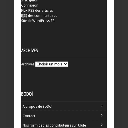
Inscription
Connexion
Flux
RSS
des articles
RSS
des commentaires
Site de WordPress-FR
ARCHIVES
Archives
BODOÏ
A propos de BoDoï
Contact
Nos formidables contributeurs sur Ulule