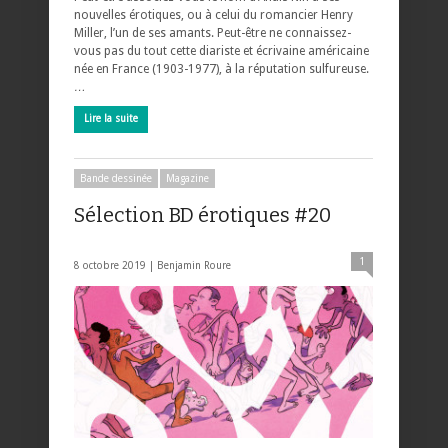
nouvelles érotiques, ou à celui du romancier Henry
Miller, l’un de ses amants. Peut-être ne connaissez-
vous pas du tout cette diariste et écrivaine américaine
née en France (1903-1977), à la réputation sulfureuse.
…
Lire la suite
Bande dessinée
Magazine
Sélection BD érotiques #20
1
8 octobre 2019 |
Benjamin Roure