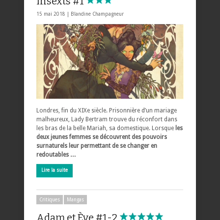
Insexts #1
15 mai 2018 |
Blandine Champagneur
Londres, fin du XIXe siècle. Prisonnière d’un mariage
malheureux, Lady Bertram trouve du réconfort dans
les bras de la belle Mariah, sa domestique. Lorsque
les
deux jeunes femmes se découvrent des pouvoirs
surnaturels leur permettant de se changer en
redoutables …
Lire la suite
Critiques
Mangas
Adam et Ève #1-2