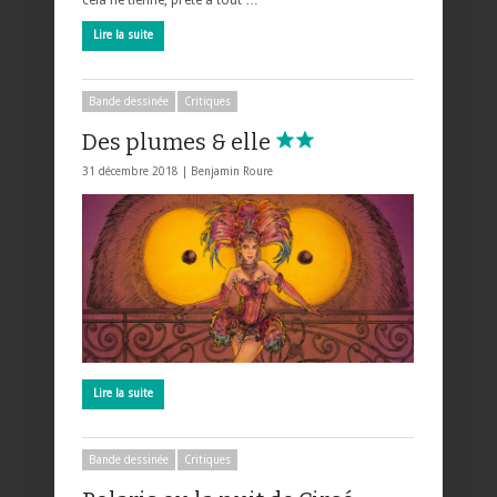
cela ne tienne, prête à tout …
Lire la suite
Bande dessinée
Critiques
Des plumes & elle
31 décembre 2018 |
Benjamin Roure
Lire la suite
Bande dessinée
Critiques