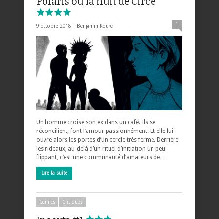
Polaris ou la nuit de Circé
1
9 octobre 2018 |
Benjamin Roure
Un homme croise son ex dans un café. Ils se
réconcilient, font l’amour passionnément. Et elle lui
ouvre alors les portes d’un cercle très fermé. Derrière
les rideaux, au-delà d’un rituel d’initiation un peu
flippant, c’est une communauté d’amateurs de …
Lire la suite
Comics
Critiques