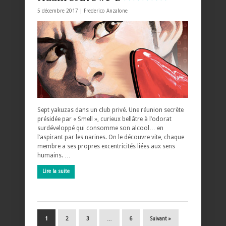
5 décembre 2017 |
Frederico Anzalone
Sept yakuzas dans un club privé. Une réunion secrète
présidée par « Smell », curieux bellâtre à l’odorat
surdéveloppé qui consomme son alcool… en
l’aspirant par les narines. On le découvre vite, chaque
membre a ses propres excentricités liées aux sens
humains. …
Lire la suite
1
2
3
…
6
Suivant »