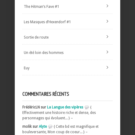
The Hitman’s Fave #1
Les Masques d’Hexendorf #1
Sortie de route
Un été loin des hommes
Euy
COMMENTAIRES RÉCENTS
FrédéricLN sur
La Langue des vipères
{
Effectivement une histoire riche et dense, des
personnages qui évoluent... } –
molik sur
Alyte
{ Cette bd est magnifique et
bouleversante, Mon coup de coeur... } –