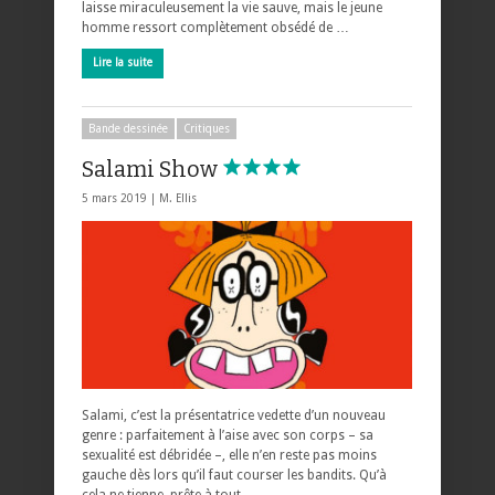
laisse miraculeusement la vie sauve, mais le jeune
homme ressort complètement obsédé de …
Lire la suite
Bande dessinée
Critiques
Salami Show
5 mars 2019 |
M. Ellis
Salami, c’est la présentatrice vedette d’un nouveau
genre : parfaitement à l’aise avec son corps – sa
sexualité est débridée –, elle n’en reste pas moins
gauche dès lors qu’il faut courser les bandits. Qu’à