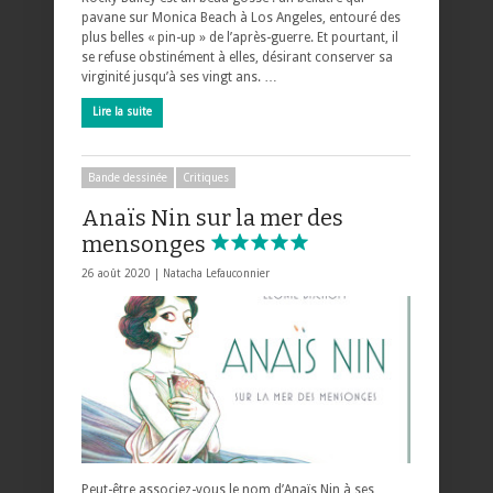
pavane sur Monica Beach à Los Angeles, entouré des
plus belles « pin-up » de l’après-guerre. Et pourtant, il
se refuse obstinément à elles, désirant conserver sa
virginité jusqu’à ses vingt ans. …
Lire la suite
Bande dessinée
Critiques
Anaïs Nin sur la mer des
mensonges
26 août 2020 |
Natacha Lefauconnier
Peut-être associez-vous le nom d’Anaïs Nin à ses