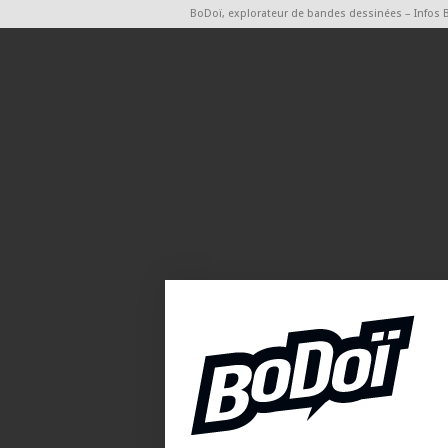
BoDoï, explorateur de bandes dessinées – Infos 