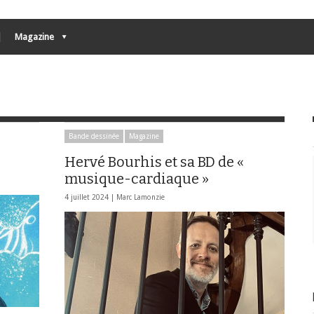
Magazine
Bande dessinée
Magazine
Hervé Bourhis et sa BD de «
musique-cardiaque »
4 juillet 2024 |
Marc Lamonzie