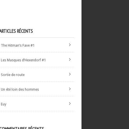
ARTICLES RÉCENTS
The Hitman’s Fave #1
Les Masques d’Hexendorf #1
Sortie de route
Un été loin des hommes
Euy