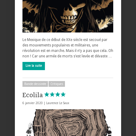
Le Mexique de ce début de XXe siècle est secoué par
des mouvements populaires et militaires, une
révolution est en marche. Mais il n’y a pas que cela. Oh
non ! Car une armée de morts s’est levée et dévaste …
Lire la suite
Bande dessinée
Critiques
Ecolila
6 janvier 2020 |
Laurence Le Saux