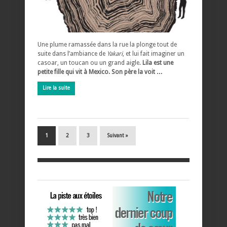
Une plume ramassée dans la rue la plonge tout de
suite dans l’ambiance de
Yakari
, et lui fait imaginer un
casoar, un toucan ou un grand aigle.
Lila est une
petite fille qui vit à Mexico. Son père la voit …
Lire la suite
1
2
3
Suivant »