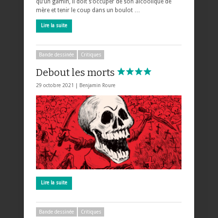
qu’un gamin, il doit s’occuper de son alcoolique de
mère et tenir le coup dans un boulot …
Lire la suite
Bande dessinée
Critiques
Debout les morts
29 octobre 2021 |
Benjamin Roure
Lire la suite
Bande dessinée
Critiques