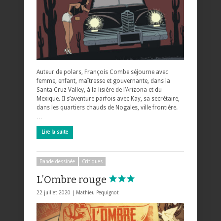
Auteur de polars, François Combe séjourne avec
femme, enfant, maîtresse et gouvernante, dans la
Santa Cruz Valley, à la lisière de l’Arizona et du
Mexique. Il s’aventure parfois avec Kay, sa secrétaire,
dans les quartiers chauds de Nogales, ville frontière.
…
Lire la suite
Bande dessinée
Critiques
L’Ombre rouge
22 juillet 2020 |
Mathieu Pequignot