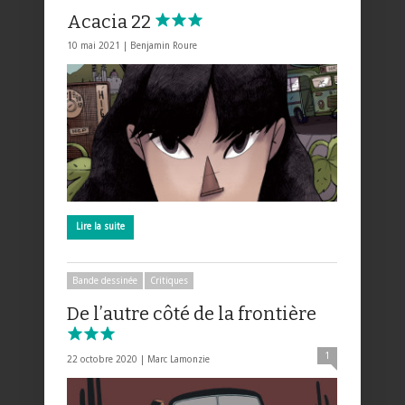
Acacia 22
10 mai 2021 |
Benjamin Roure
Lire la suite
Bande dessinée
Critiques
De l’autre côté de la frontière
1
22 octobre 2020 |
Marc Lamonzie