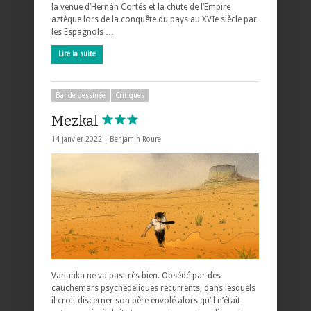
la venue d’Hernán Cortés et la chute de l’Empire
aztèque lors de la conquête du pays au XVIe siècle par
les Espagnols …
Lire la suite
Bande dessinée
Critiques
Mezkal
14 janvier 2022 |
Benjamin Roure
Vananka ne va pas très bien. Obsédé par des
cauchemars psychédéliques récurrents, dans lesquels
il croit discerner son père envolé alors qu’il n’était