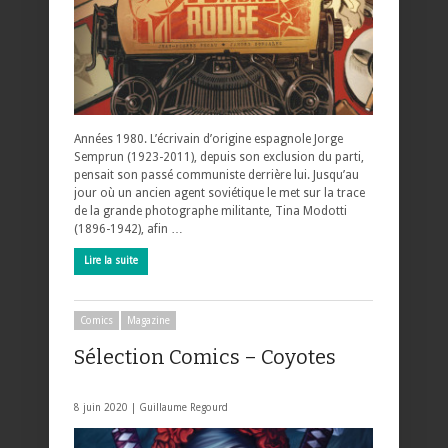
Années 1980. L’écrivain d’origine espagnole Jorge
Semprun (1923-2011), depuis son exclusion du parti,
pensait son passé communiste derrière lui. Jusqu’au
jour où un ancien agent soviétique le met sur la trace
de la grande photographe militante, Tina Modotti
(1896-1942), afin …
Lire la suite
Comics
Magazine
Sélection Comics – Coyotes
8 juin 2020 |
Guillaume Regourd