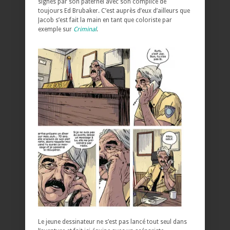
signés par son paternel avec son complice de
toujours Ed Brubaker. C’est auprès d’eux d’ailleurs que
Jacob s’est fait la main en tant que coloriste par
exemple sur
Criminal
.
Le jeune dessinateur ne s’est pas lancé tout seul dans