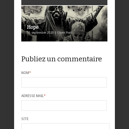
Hope
15 septembre 2020 | Oliver Pratt
Publiez un commentaire
NOM
*
ADRESSE MAIL
*
SITE