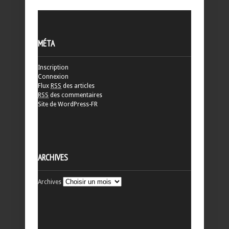
MÉTA
Inscription
Connexion
Flux
RSS
des articles
RSS
des commentaires
Site de WordPress-FR
ARCHIVES
Archives