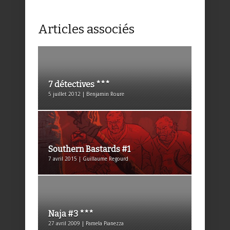
Articles associés
7 détectives ***
5 juillet 2012 | Benjamin Roure
Southern Bastards #1
7 avril 2015 | Guillaume Regourd
Naja #3 ***
27 avril 2009 | Pamela Pianezza