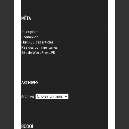
MÉTA
Inscription
Connexion
Flux
RSS
des articles
RSS
des commentaires
Site de WordPress-FR
ARCHIVES
Archives
BODOÏ