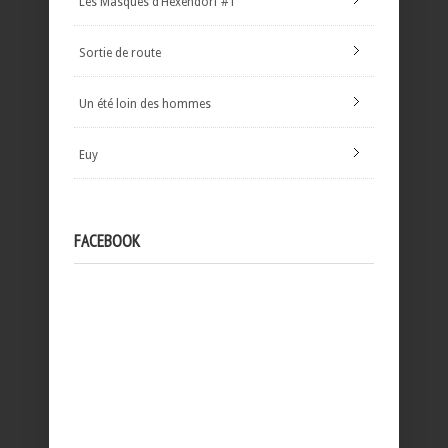
Les Masques d’Hexendorf #1
Sortie de route
Un été loin des hommes
Euy
FACEBOOK