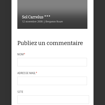
Sol Carrelus ***
12 novembre 2008 | Benjamin Roure
Publiez un commentaire
NOM
*
ADRESSE MAIL
*
SITE