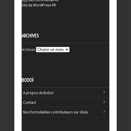
RSS
des commentaires
Site de WordPress-FR
ARCHIVES
Archives
BODOÏ
A propos de BoDoï
Contact
Nos formidables contributeurs sur Ulule