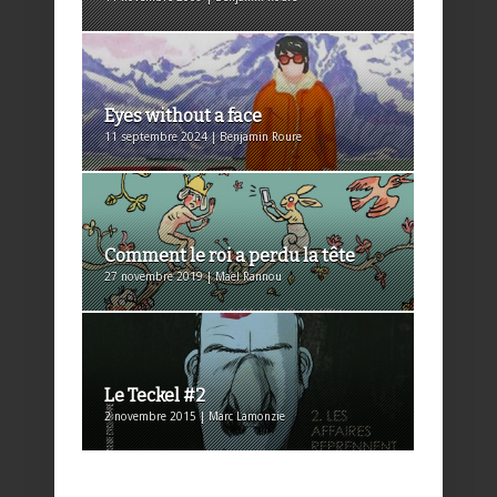
Eyes without a face
11 septembre 2024 | Benjamin Roure
Comment le roi a perdu la tête
27 novembre 2019 | Maël Rannou
Le Teckel #2
2 novembre 2015 | Marc Lamonzie