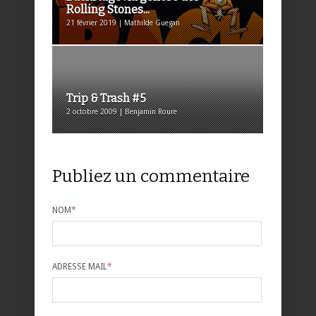
Rolling Stones...
21 février 2019 | Mathilde Guegan
Trip & Trash #5
2 octobre 2009 | Benjamin Roure
Publiez un commentaire
NOM
*
ADRESSE MAIL
*