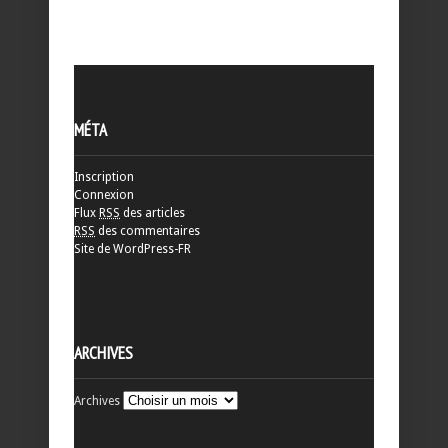
MÉTA
Inscription
Connexion
Flux
RSS
des articles
RSS
des commentaires
Site de WordPress-FR
ARCHIVES
Archives