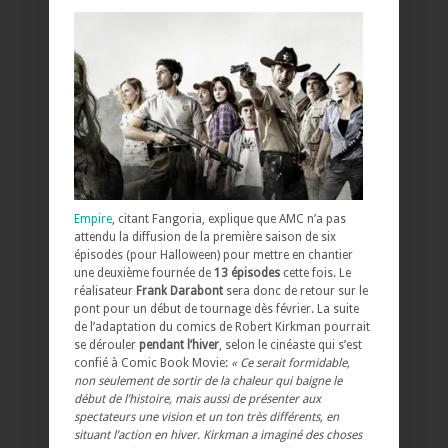
Empire
, citant Fangoria, explique que AMC n’a pas
attendu la diffusion de la première saison de six
épisodes (pour Halloween) pour mettre en chantier
une deuxième fournée de
13 épisodes
cette fois. Le
réalisateur
Frank Darabont
sera donc de retour sur le
pont pour un début de tournage dès février. La suite
de l’adaptation du comics de Robert Kirkman pourrait
se dérouler
pendant l’hiver
, selon le cinéaste qui s’est
confié à Comic Book Movie:
« Ce serait formidable,
non seulement de sortir de la chaleur qui baigne le
début de l’histoire, mais aussi de présenter aux
spectateurs une vision et un ton très différents, en
situant l’action en hiver. Kirkman a imaginé des choses