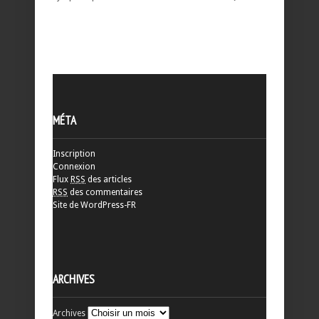
MÉTA
Inscription
Connexion
Flux
RSS
des articles
RSS
des commentaires
Site de WordPress-FR
ARCHIVES
Archives