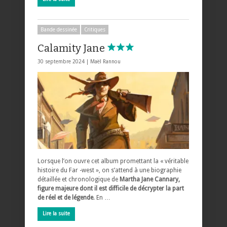
Bande dessinée
Critiques
Calamity Jane
30 septembre 2024 |
Maël Rannou
Lorsque l’on ouvre cet album promettant la « véritable
histoire du Far -west », on s’attend à une biographie
détaillée et chronologique de
Martha Jane Cannary,
figure majeure dont il est difficile de décrypter la part
de réel et de légende
. En …
Lire la suite