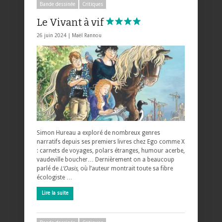
Bande dessinée
Critiques
Le Vivant à vif
26 juin 2024 |
Maël Rannou
Simon Hureau a exploré de nombreux genres
narratifs depuis ses premiers livres chez Ego comme X
: carnets de voyages, polars étranges, humour acerbe,
vaudeville boucher… Dernièrement on a beaucoup
parlé de
L’Oasis
, où l’auteur montrait toute sa fibre
écologiste …
Lire la suite