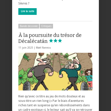
Sèvres ?
Lire la suite
Bande dessinée
Critiques
À la poursuite du trésor de
Décalécatán
11 juin 2025 |
Maël Rannou
Rien qu’avec ce titre au jeu de mots douteux et au
sous-titre un rien long (« Par le biais d’aventures
riches tant en suspense qu’en rebondissements dans
un cadre exotique »), le lecteur sait qu’il va se retrouver