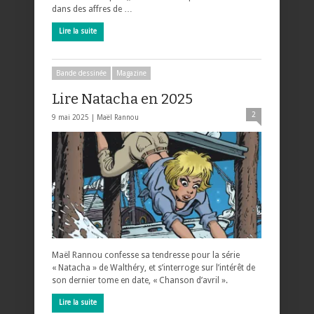
dans des affres de …
Lire la suite
Bande dessinée
Magazine
Lire Natacha en 2025
2
9 mai 2025 |
Maël Rannou
Maël Rannou confesse sa tendresse pour la série
« Natacha » de Walthéry, et s’interroge sur l’intérêt de
son dernier tome en date, « Chanson d’avril ».
Lire la suite