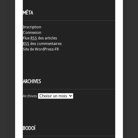
MÉTA
Inscription
Connexion
Flux
RSS
des articles
RSS
des commentaires
Site de WordPress-FR
ARCHIVES
Archives
BODOÏ