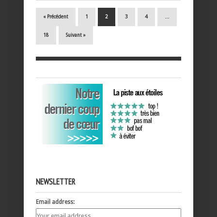
« Précédent
1
2
3
4
…
18
Suivant »
NEWSLETTER
Email address: