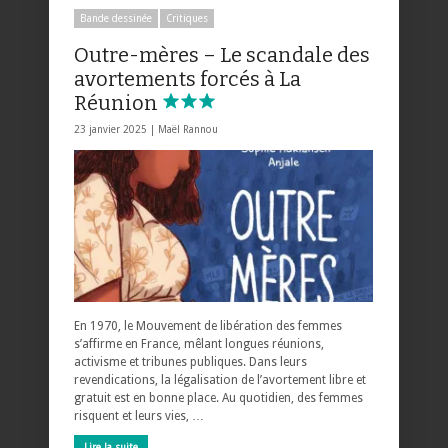
Bande dessinée
Critiques
Outre-mères – Le scandale des
avortements forcés à La
Réunion
23 janvier 2025 |
Maël Rannou
En 1970, le Mouvement de libération des femmes
s’affirme en France, mêlant longues réunions,
activisme et tribunes publiques. Dans leurs
revendications, la légalisation de l’avortement libre et
gratuit est en bonne place. Au quotidien, des femmes
risquent et leurs vies, …
Lire la suite