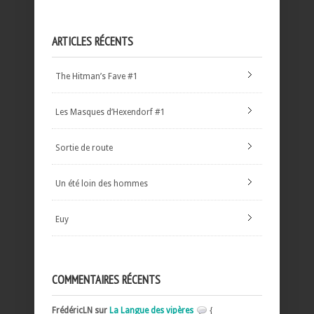
ARTICLES RÉCENTS
The Hitman’s Fave #1
Les Masques d’Hexendorf #1
Sortie de route
Un été loin des hommes
Euy
COMMENTAIRES RÉCENTS
FrédéricLN sur
La Langue des vipères
{