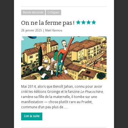
Bande dessinée
Critiques
On ne la ferme pas !
28 janvier 2025 |
Maël Rannou
Mai 2014, alors que Benoît Jahan, connu pour avoir
créé les éditions Groinge et le fanzine
Le Phacochère
,
ramène sa fille de la maternelle, il tombe sur une
manifestation — chose plutôt rare au Pradet,
commune d’un peu plus de …
Lire la suite