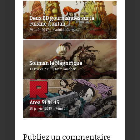
Deux BD gourmandes sur la
cuisine d’antan...
29 août 2017 | Mathilde Guegan
Soliman le Magnifique
13 février 2015 | Marc Lamonzie
Area 51 #1-15
28 janvier 2019 | Rémi I.
Publiez un commentaire