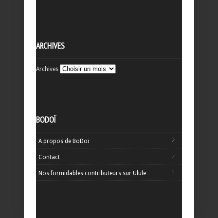
ARCHIVES
Archives
BODOÏ
A propos de BoDoï
Contact
Nos formidables contributeurs sur Ulule