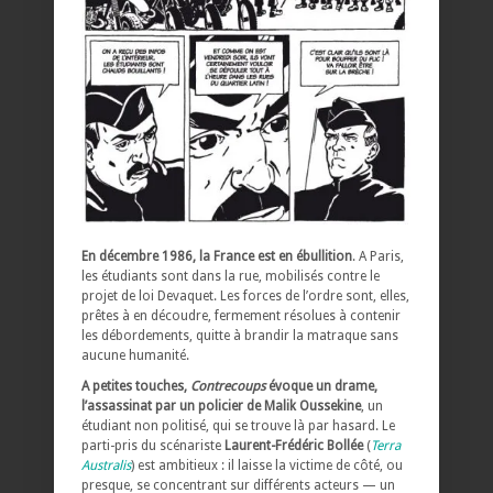
En décembre 1986, la France est en ébullition
. A Paris,
les étudiants sont dans la rue, mobilisés contre le
projet de loi Devaquet. Les forces de l’ordre sont, elles,
prêtes à en découdre, fermement résolues à contenir
les débordements, quitte à brandir la matraque sans
aucune humanité.
A petites touches,
Contrecoups
évoque un drame,
l’assassinat par un policier de Malik Oussekine
, un
étudiant non politisé, qui se trouve là par hasard. Le
parti-pris du scénariste
Laurent-Frédéric Bollée
(
Terra
Australis
) est ambitieux : il laisse la victime de côté, ou
presque, se concentrant sur différents acteurs — un