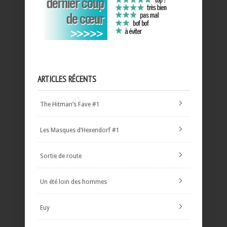
ARTICLES RÉCENTS
The Hitman’s Fave #1
Les Masques d’Hexendorf #1
Sortie de route
Un été loin des hommes
Euy