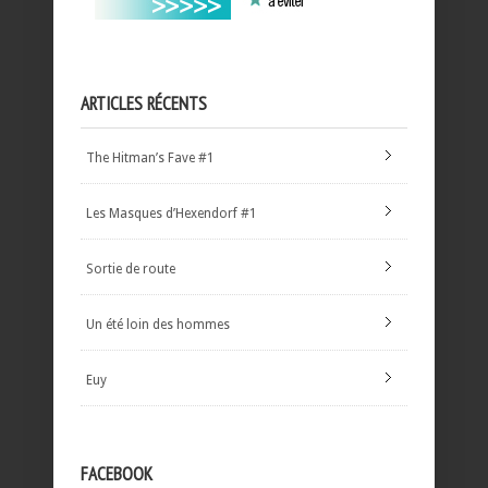
ARTICLES RÉCENTS
The Hitman’s Fave #1
Les Masques d’Hexendorf #1
Sortie de route
Un été loin des hommes
Euy
FACEBOOK