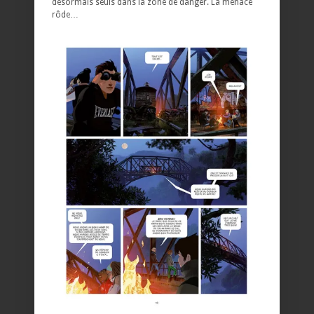
désormais seuls dans la zone de danger. La menace
rôde…