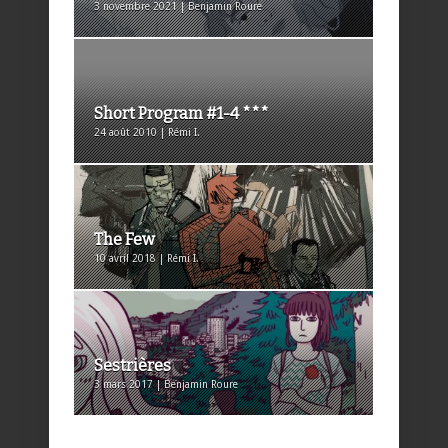
3 novembre 2021 | Benjamin Roure
Short Program #1-4 ***
24 août 2010 | Rémi I.
The Few
10 avril 2018 | Rémi I.
Sestrières
3 mars 2017 | Benjamin Roure