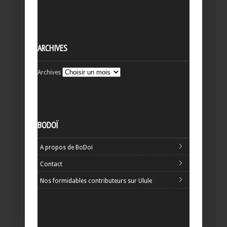
ARCHIVES
Archives
BODOÏ
A propos de BoDoï
Contact
Nos formidables contributeurs sur Ulule