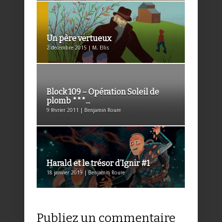
Un père vertueux
2 décembre 2015 | M. Ellis
Block 109 – Opération Soleil de
plomb ***...
9 février 2011 | Benjamin Roure
Harald et le trésor d’Ignir #1
18 janvier 2019 | Benjamin Roure
Publiez un commentaire