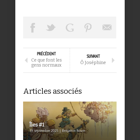
PRÉCÉDENT
SUIVANT
Ce que font les
Ô Joséphine
gens normaux
Articles associés
Îles #1
19 septembre 2025 | Benjamin Roure