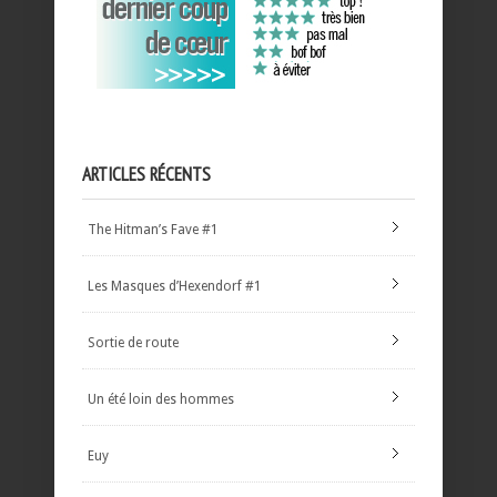
ARTICLES RÉCENTS
The Hitman’s Fave #1
Les Masques d’Hexendorf #1
Sortie de route
Un été loin des hommes
Euy