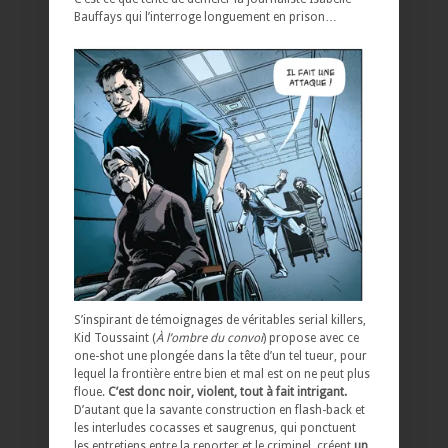
Bauffays qui l’interroge longuement en prison…
S’inspirant de témoignages de véritables serial killers,
Kid Toussaint (
À l’ombre du convoi
) propose avec ce
one-shot une plongée dans la tête d’un tel tueur, pour
lequel la frontière entre bien et mal est on ne peut plus
floue.
C’est donc noir, violent, tout à fait intrigant.
D’autant que la savante construction en flash-back et
les interludes cocasses et saugrenus, qui ponctuent
les entretiens entre la reporter et le criminel, créent
un