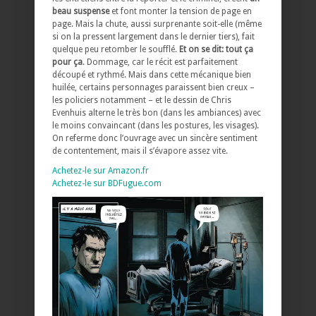
beau suspense
et font monter la tension de page en
page. Mais la chute, aussi surprenante soit-elle (même
si on la pressent largement dans le dernier tiers), fait
quelque peu retomber le soufflé.
Et on se dit: tout ça
pour ça
. Dommage, car le récit est parfaitement
découpé et rythmé. Mais dans cette mécanique bien
huilée, certains personnages paraissent bien creux –
les policiers notamment – et le dessin de Chris
Evenhuis alterne le très bon (dans les ambiances) avec
le moins convaincant (dans les postures, les visages).
On referme donc l’ouvrage avec un sincère sentiment
de contentement, mais il s’évapore assez vite.
Achetez-le sur Amazon.fr
Achetez-le sur BDFugue.com