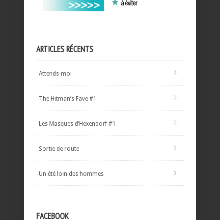
ARTICLES RÉCENTS
Attends-moi
The Hitman’s Fave #1
Les Masques d’Hexendorf #1
Sortie de route
Un été loin des hommes
FACEBOOK