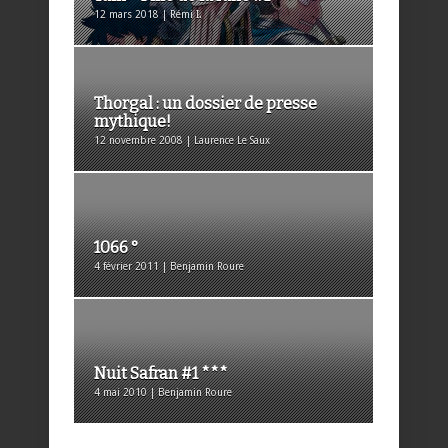
12 mars 2018 | Rémi I.
Thorgal : un dossier de presse
mythique!
12 novembre 2008 | Laurence Le Saux
1066 °
4 février 2011 | Benjamin Roure
Nuit Safran #1 ***
4 mai 2010 | Benjamin Roure