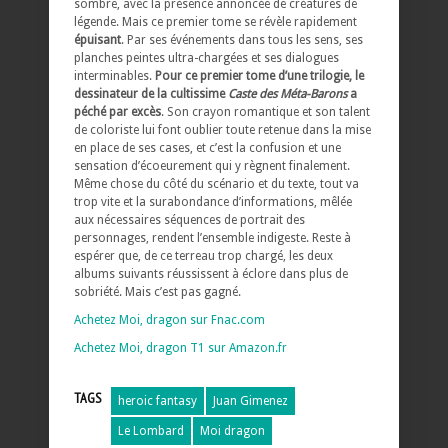
sombre, avec la présence annoncée de créatures de
légende. Mais ce premier tome se révèle rapidement
épuisant
. Par ses événements dans tous les sens, ses
planches peintes ultra-chargées et ses dialogues
interminables.
Pour ce premier tome d’une trilogie, le
dessinateur de la cultissime
Caste des Méta-Barons
a
péché par excès
. Son crayon romantique et son talent
de coloriste lui font oublier toute retenue dans la mise
en place de ses cases, et c’est la confusion et une
sensation d’écoeurement qui y règnent finalement.
Même chose du côté du scénario et du texte, tout va
trop vite et la surabondance d’informations, mêlée
aux nécessaires séquences de portrait des
personnages, rendent l’ensemble indigeste. Reste à
espérer que, de ce terreau trop chargé, les deux
albums suivants réussissent à éclore dans plus de
sobriété. Mais c’est pas gagné.
Achetez Moi, dragon sur Fnac.com
Achetez Moi, dragon T1 sur Amazon.fr
TAGS
heroic fantasy
Juan Gimenez
Le Lombard
Moi dragon