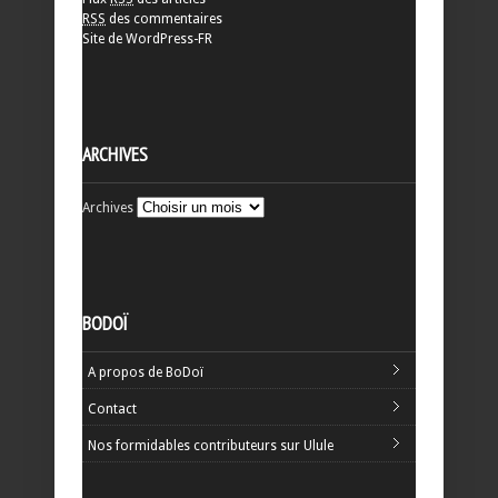
RSS
des commentaires
Site de WordPress-FR
ARCHIVES
Archives
BODOÏ
A propos de BoDoï
Contact
Nos formidables contributeurs sur Ulule