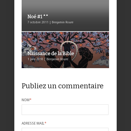
Noé #1 **
7 octobre 2011 | Benjamin Roure
Naissance de la Bible
1 juin 2018 | Benjamin Roure
Publiez un commentaire
NOM
*
ADRESSE MAIL
*