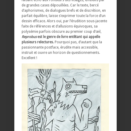
faisant écho aux rondeurs des visages, embellis par
de grandes cases dépouillées. Car le texte, bercé
d’aphorismes, de dialogues brefs et de discrétion, en
parfait équilibre, laisse s’exprimer toute la force d’un
dessin efficace. Alors oui, par l’érudition sous-jacente
faite de références et d’allusions équivoques, sa
polysémie parfois obscure au premier coup d’œil,
Reprobus
est le genre de livre entêtant qui appelle
plusieurs relectures.
Pourquoi pas, d’autant que la
passionnante postface, érudite mais accessible,
instruit et ouvre un horizon de questionnements.
Excellent !