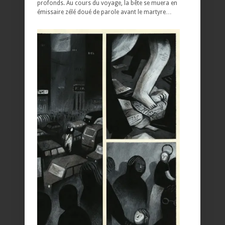
profonds. Au cours du voyage, la bête se muera en
émissaire zélé doué de parole avant le martyre…