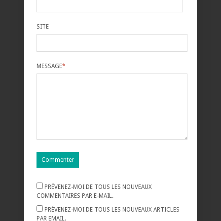
SITE
MESSAGE
*
PRÉVENEZ-MOI DE TOUS LES NOUVEAUX
COMMENTAIRES PAR E-MAIL.
PRÉVENEZ-MOI DE TOUS LES NOUVEAUX ARTICLES
PAR EMAIL.