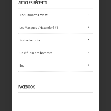
ARTICLES RÉCENTS
The Hitman’s Fave #1
Les Masques d’Hexendorf #1
Sortie de route
Un été loin des hommes
Euy
FACEBOOK