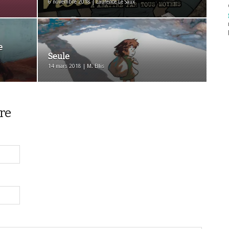
6 novembre 2018 | Laurence Le Saux
e
Seule
14 mars 2018 | M. Ellis
re