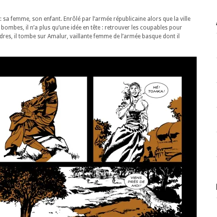
: sa femme, son enfant. Enrôlé par l’armée républicaine alors que la ville
bombes, il n’a plus qu’une idée en tête : retrouver les coupables pour
 ordres, il tombe sur Amalur, vaillante femme de l’armée basque dont il