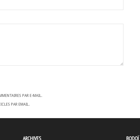
MENTAIRES PAR E-MAIL.
CLES PAR EMAIL.
ARCHIVES
BODOÏ