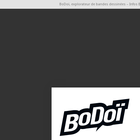
BoDoï, explorateur de bandes dessinées – Infos 