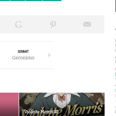
SUIVANT
Geronimo
Violette Morris #1