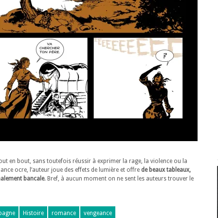
t en bout, sans toutefois réussir à exprimer la rage, la violence ou la
nce ocre, l’auteur joue des effets de lumière et offre
de beaux tableaux,
inalement bancale
. Bref, à aucun moment on ne sent les auteurs trouver le
spagne
Histoire
romance
vengeance