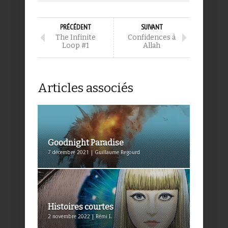
PRÉCÉDENT
SUIVANT
The Infinite
Confidences à
Loop #1
Allah
Articles associés
Goodnight Paradise
7 décembre 2021 | Guillaume Regourd
Histoires courtes
2 novembre 2022 | Rémi I.