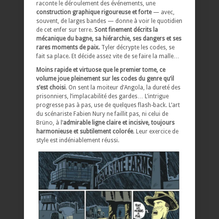
raconte le déroulement des événements, une
construction graphique rigoureuse et forte
— avec,
souvent, de larges bandes — donne à voir le quotidien
de cet enfer sur terre.
Sont finement décrits la
mécanique du bagne, sa hiérarchie, ses dangers et ses
rares moments de paix.
Tyler décrypte les codes, se
fait sa place. Et décide assez vite de se faire la malle…
Moins rapide et virtuose que le premier tome, ce
volume joue pleinement sur les codes du genre qu’il
s’est choisi
. On sent la moiteur d’Angola, la dureté des
prisonniers, l’implacabilité des gardes… L’intrigue
progresse pas à pas, use de quelques flash-back. L’art
du scénariste Fabien Nury ne faillit pas, ni celui de
Brüno, à l’
admirable ligne claire et incisive, toujours
harmonieuse et subtilement colorée
. Leur exercice de
style est indéniablement réussi.