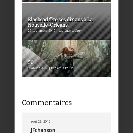
Blacksad fête ses dix ans à La
Nouvelle-Orléans...
27 septembre 2010 | Laurence Le Saux
50
9 janvier 2017 | Benjamin Roure
Commentaires
août 28, 2015
JFchanson