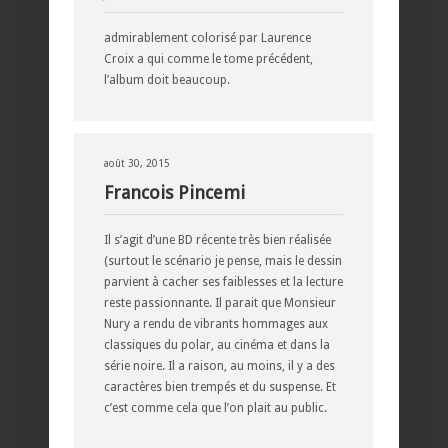
admirablement colorisé par Laurence
Croix a qui comme le tome précédent,
l’album doit beaucoup.
août 30, 2015
Francois Pincemi
Il s’agit d’une BD récente très bien réalisée
(surtout le scénario je pense, mais le dessin
parvient à cacher ses faiblesses et la lecture
reste passionnante. Il parait que Monsieur
Nury a rendu de vibrants hommages aux
classiques du polar, au cinéma et dans la
série noire. Il a raison, au moins, il y a des
caractères bien trempés et du suspense. Et
c’est comme cela que l’on plait au public.