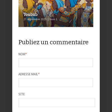
Toubab
21 septembre 2021 | Rémi I.
Publiez un commentaire
NOM
*
ADRESSE MAIL
*
SITE