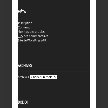
MÉTA
Inscription
Connexion
Flux
RSS
des articles
RSS
des commentaires
Site de WordPress-FR
ARCHIVES
Archives
BODOÏ