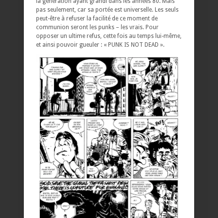
la génération ayant grandi dans les années 80. Mais
pas seulement, car sa portée est universelle. Les seuls
peut-être à refuser la facilité de ce moment de
communion seront les punks – les vrais. Pour
opposer un ultime refus, cette fois au temps lui-même,
et ainsi pouvoir gueuler : « PUNK IS NOT DEAD ».